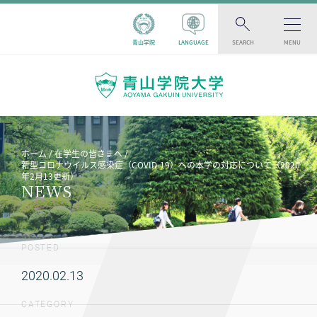
青山学院
LANGUAGE
SEARCH
MENU
ホーム
在学生の皆さまへ
新型コロナウイルス感染症（COVID-19）への本学の対応について（2020
年2月13更新）
NEWS
POSTED
2020.02.13
CATEGORY