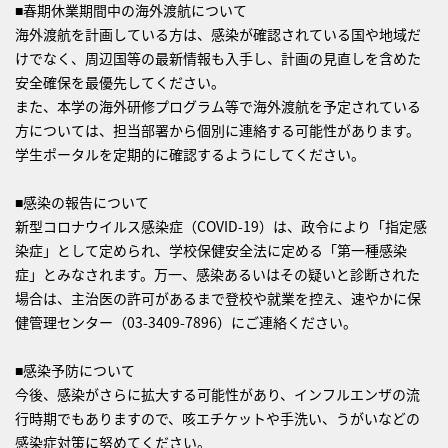
■春期休業期間中の海外渡航について
海外渡航を計画している方は、感染が確認されている国や地域だ
けでなく、周辺国等の最新情報も入手し、計画の見直しを含めた
安全確保を最優先してください。
また、本学の海外研修プログラム等で海外渡航を予定されている
方については、担当部署から個別に連絡する可能性があります。
学生ポータルを定期的に確認するようにしてください。
■感染の報告について
新型コロナウイルス感染症（COVID-19）は、政令により「指定感
染症」として定められ、学校保健安全法に定める「第一種感染
症」とみなされます。万一、感染あるいはその疑いと診断された
場合は、主治医の許可があるまで登校や就業を控え、速やかに保
健管理センター（03-3409-7896）にご連絡ください。
■感染予防について
今後、感染がさらに拡大する可能性があり、インフルエンザの流
行時期でもありますので、咳エチケットや手洗い、うがいなどの
感染症対策に努めてください。