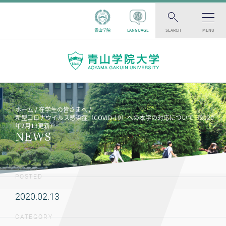
青山学院
LANGUAGE
SEARCH
MENU
ホーム
在学生の皆さまへ
新型コロナウイルス感染症（COVID-19）への本学の対応について（2020
年2月13更新）
NEWS
POSTED
2020.02.13
CATEGORY