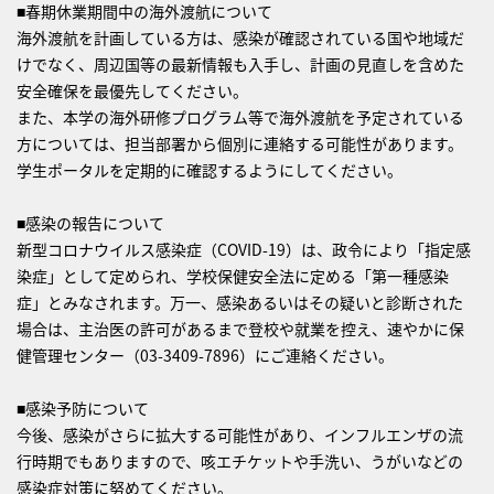
■春期休業期間中の海外渡航について
海外渡航を計画している方は、感染が確認されている国や地域だ
けでなく、周辺国等の最新情報も入手し、計画の見直しを含めた
安全確保を最優先してください。
また、本学の海外研修プログラム等で海外渡航を予定されている
方については、担当部署から個別に連絡する可能性があります。
学生ポータルを定期的に確認するようにしてください。
■感染の報告について
新型コロナウイルス感染症（COVID-19）は、政令により「指定感
染症」として定められ、学校保健安全法に定める「第一種感染
症」とみなされます。万一、感染あるいはその疑いと診断された
場合は、主治医の許可があるまで登校や就業を控え、速やかに保
健管理センター（03-3409-7896）にご連絡ください。
■感染予防について
今後、感染がさらに拡大する可能性があり、インフルエンザの流
行時期でもありますので、咳エチケットや手洗い、うがいなどの
感染症対策に努めてください。