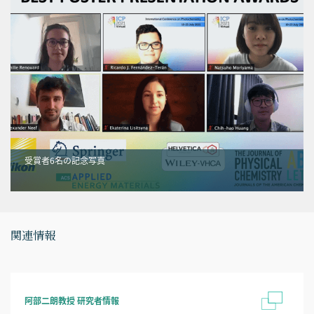
受賞者6名の記念写真
関連情報
阿部二朗教授 研究者情報