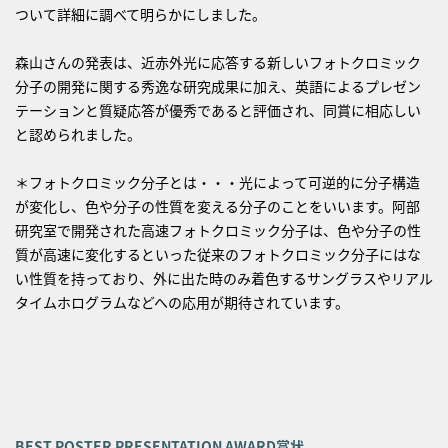
ついて詳細に調べて明らかにしました。
森山さんの発表は、近赤外光に応答する新しいフォトクロミック
分子の開発に関する秀逸な研究成果に加え、英語によるプレゼン
テーションと質疑応答が優秀であると評価され、同賞に相応しい
と認められました。
＊フォトクロミック分子とは・・・光によって可逆的に分子構造
が変化し、色や分子の性質を変える分子のことをいいます。阿部
研究室で開発された高速フォトクロミック分子は、色や分子の性
質が高速に変化するといった従来のフォトクロミック分子にはな
い性質を持っており、外に出た時のみ着色するサングラスやリアル
タイムホログラムなどへの応用が期待されています。
BEST POSTER PRESENTATION AWARD賞状