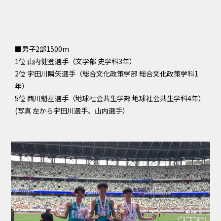
■男子2部1500m
1位 山内健登選手（文学部 史学科3年）
2位 宇田川瞬矢選手（総合文化政策学部 総合文化政策学科1
年）
5位 西川魁星選手（地球社会共生学部 地球社会共生学科4年）
(写真 左から宇田川選手、山内選手）