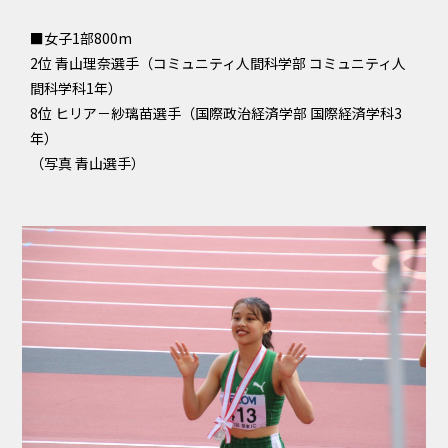
■女子1部800m
2位 青山理奈選手（コミュニティ人間科学部 コミュニティ人
間科学科1年）
8位 ヒリア－紗璃苗選手（国際政治経済学部 国際経済学科3
年）
（写真 青山選手）