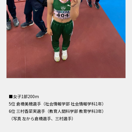
■女子1部200m
5位 倉橋美穂選手（社会情報学部 社会情報学科1年）
6位 三村香菜実選手（教育人間科学部 教育学科3年）
（写真 左から倉橋選手、三村選手）