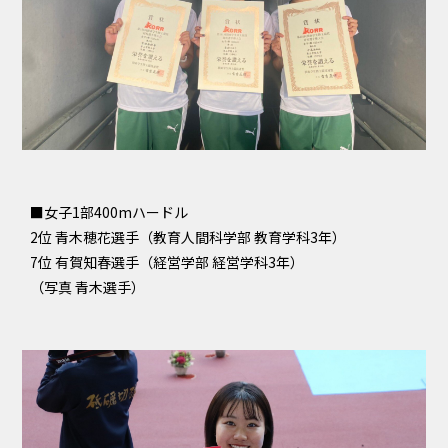
■女子1部400mハードル
2位 青木穂花選手（教育人間科学部 教育学科3年）
7位 有賀知春選手（経営学部 経営学科3年）
（写真 青木選手）