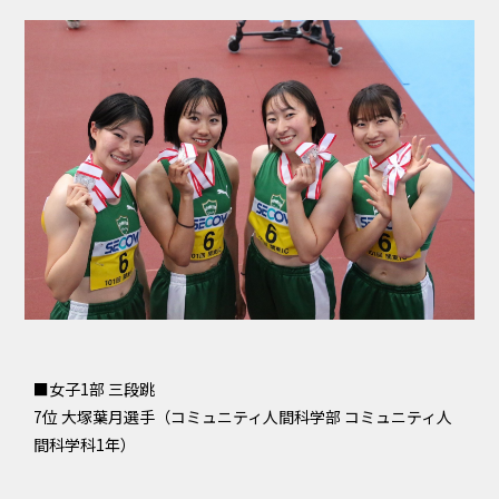
■女子1部 三段跳
7位 大塚葉月選手（コミュニティ人間科学部 コミュニティ人
間科学科1年）