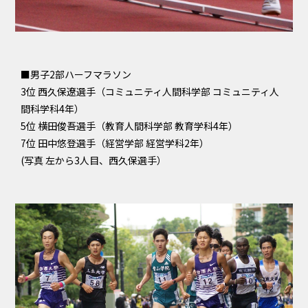
■男子2部ハーフマラソン
3位 西久保遼選手（コミュニティ人間科学部 コミュニティ人
間科学科4年）
5位 横田俊吾選手（教育人間科学部 教育学科4年）
7位 田中悠登選手（経営学部 経営学科2年）
(写真 左から3人目、西久保選手）