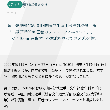
カテゴリー
在学生の皆さまへ
TITLE
陸上競技部が第101回関東学生陸上競技対校選手権
で「男子1500m 圧巻のワンツーフィニッシュ」、
「女子100m 最高学年の意地を見せて銅メダル獲得
」
2022年5月19日（木）〜22日（日）に第101回関東学生陸上競技対
校選手権大会が、国立競技場（新宿区）で開催されました。本学
陸上競技部からも男女ともに多くの選手が出場しました。
男子では、1500mにおいて山内健登選手（文学部 史学科3年年）
が優勝、宇田川瞬矢選手（総合文化政策学部 総合文化政策学科1
年）が準優勝に輝き、圧巻のワンツーフィニッシュを達成しまし
た。