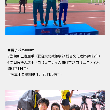
■男子2部5000m
3位 鶴川正也選手（総合文化政策学部 総合文化政策学科2年）
4位 目片将大選手（コミュニティ人間科学部 コミュニティ人
間科学科4年）
（写真中央 鶴川選手、右 目片選手）