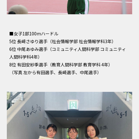
■女子1部100mハードル
5位 長﨑さゆり選手（社会情報学部 社会情報学科3年）
6位 中尾あゆみ選手（コミュニティ人間科学部 コミュニティ
人間科学科4年）
8位 有田安紗季選手（教育人間科学部 教育学科 4年）
（写真 左から有田選手、長崎選手、中尾選手）