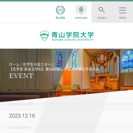
青山学院
LANGUAGE
SEARCH
MENU
ホーム
在学生の皆さまへ
【文学部 英米文学科】第56回青山学院大学英文学会大会
EVENT
SCHEDULED
2023.12.16
CATEGORY