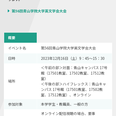
第56回青山学院大学英文学会大会
概要
イベント名
第56回青山学院大学英文学会大会
日時
2023年12月16日（土）9：45～15：30
＜午前の部＞対面：青山キャンパス 17号
館（17501教室、17502教室、17512教
室）
場所
＜午後の部＞ハイフレックス：青山キャ
ンパス 17号館（17501教室、17502教
室、17512教室）、オンライン
参加対象
本学学生・教職員、一般の方
オンライン配信視聴の場合、要事