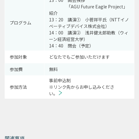
「AGU Future Eagle Project」
紹介
13：20 講演① 小菅祥平氏（NTTイノ
プログラム
ベーティブデバイス株式会社）
14：00 講演② 浅井健太郎助教（ウィ
ーン経済経営大学）
14：40 閉会（予定）
参加対象
どなたでもご参加いただけます
参加費
無料
事前申込制
参加方法
※リンク先からお申し込みくださ
い。
関連事項