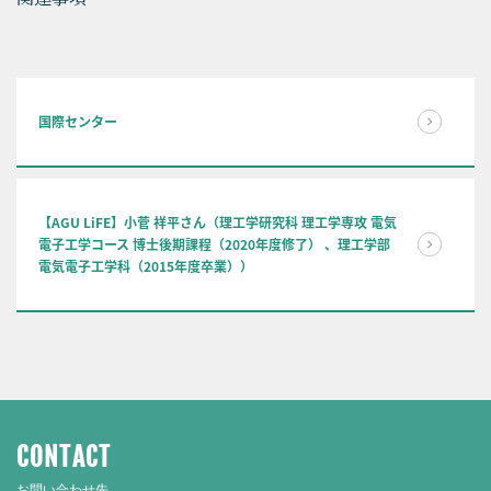
国際センター
【AGU LiFE】小菅 祥平さん（理工学研究科 理工学専攻 電気
電子工学コース 博士後期課程（2020年度修了） 、理工学部
電気電子工学科（2015年度卒業））
CONTACT
お問い合わせ先