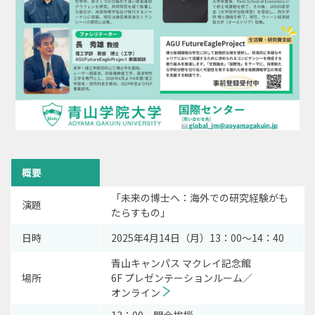
概要
「未来の博士へ：海外での研究経験がも
演題
たらすもの」
日時
2025年4月14日（月）13：00～14：40
青山キャンパス マクレイ記念館
場所
6F プレゼンテーションルーム／
オンライン
13：00 開会挨拶