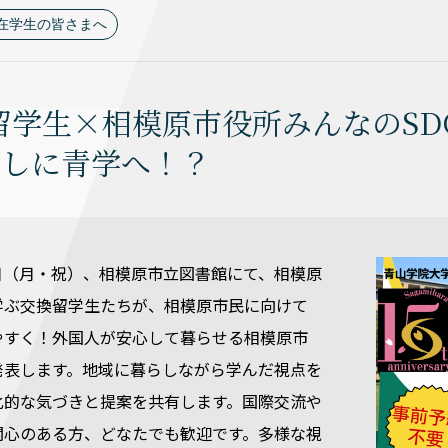
在学生の皆さまへ
留学生×相模原市役所みんなのSD
何しに青学へ！？
21日（月・祝）、相模原市立図書館にて、相模原
学ぶ交換留学生たちが、相模原市民に向けて
やすく！外国人が安心して暮らせる相模原市
発表します。地域に暮らしながら学んだ視点を
化的な気づきと提案を共有します。国際交流や
関心のある方、どなたでも歓迎です。多様な視