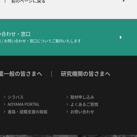
前のページに戻る
問い合わせ・窓口
 / お問い合わせ・窓口について
ご案内いたします
業一般の皆さまへ
研究機関の皆さまへ
シラバス
取材申し込み
AOYAMA PORTAL
よくあるご質問
進路・就職支援の取組
お問い合わせ