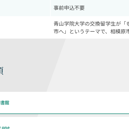
事前申込不要
青山学院大学の交換留学生が「
市へ」というテーマで、相模原
項
図書館
y one