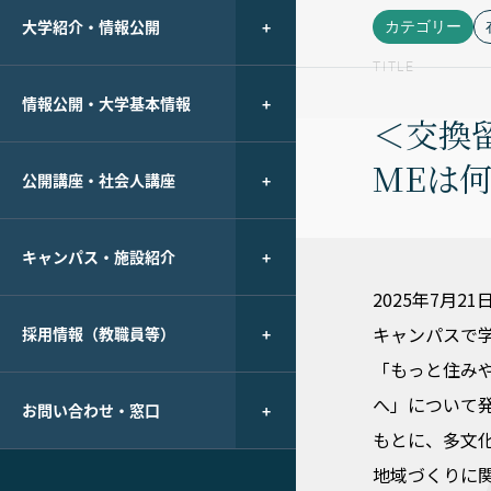
大学紹介・情報公開
カテゴリー
TITLE
情報公開・大学基本情報
＜交換
MEは
公開講座・社会人講座
キャンパス・施設紹介
2025年7月
キャンパスで
採用情報（教職員等）
「もっと住み
へ」について
お問い合わせ・窓口
もとに、多文
地域づくりに