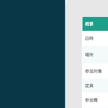
概要
日時
場所
参加対象
定員
参加費