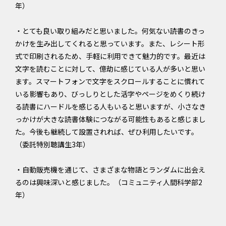
年）
・とても良い取り組みだと思いました。何気ない読書のきっ
かけを生み出してくれると思っています。また、レシート形
式で印刷されるため、手軽に利用できて魅力的です。最近は
文字を読むことに対して、億劫に感じている人が多いと思い
ます。スマートフォンで文字をスクロールすることに慣れて
いる影響もあり、びっしりとした活字やページをめくり続け
る読書にハードルを感じる人もいると思いますが、小さなき
っかけが大きな読書体験につながる可能性もあると感じまし
た。今後も継続して設置されれば、ぜひ利用したいです。
（委託特別聴講生3年）
・自動販売機を通じて、さまざまな物語とランダムに出会え
るのは興味深いと感じました。（コミュニティ人間科学部2
年）