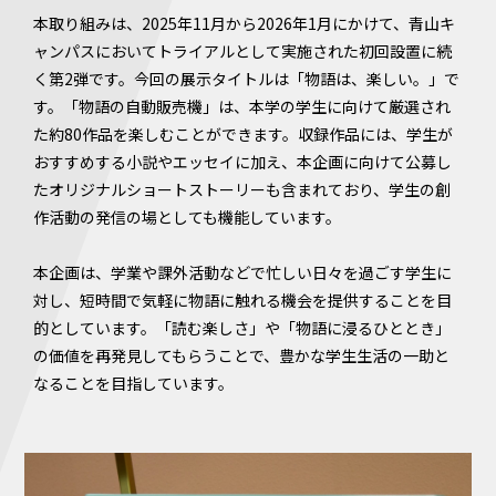
本取り組みは、2025年11月から2026年1月にかけて、青山キ
ャンパスにおいてトライアルとして実施された初回設置に続
く第2弾です。今回の展示タイトルは「物語は、楽しい。」で
す。「物語の自動販売機」は、本学の学生に向けて厳選され
た約80作品を楽しむことができます。収録作品には、学生が
おすすめする小説やエッセイに加え、本企画に向けて公募し
たオリジナルショートストーリーも含まれており、学生の創
作活動の発信の場としても機能しています。
本企画は、学業や課外活動などで忙しい日々を過ごす学生に
対し、短時間で気軽に物語に触れる機会を提供することを目
的としています。「読む楽しさ」や「物語に浸るひととき」
の価値を再発見してもらうことで、豊かな学生生活の一助と
なることを目指しています。