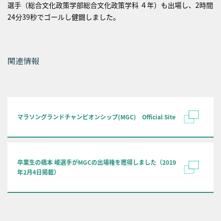
選手（総合文化政策学部総合文化政策学科 ４年）も出場し、2時間
24分39秒でゴールし健闘しました。
関連情報
マラソングランドチャンピオンシップ(MGC) Official Site
卒業生の橋本 崚選手がMGCの出場権を獲得しました（2019
年2月4日掲載）