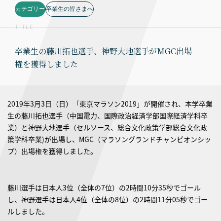
カテゴリー
卒業生の皆さまへ
TITLE
卒業生の藤川拓也選手、神野大地選手がMGC出場
権を獲得しました
2019年3月3日（日）「東京マラソン2019」が開催され、本学卒業
生の藤川拓也選手（中国電力、国際政治経済学部国際経済学科卒
業）と神野大地選手（セルソース、総合文化政策学部総合文化政
策学科卒業)が出場し、MGC（マラソングランドチャンピオンシッ
プ）出場権を獲得しました。
藤川選手は日本人3位（全体の7位）の2時間10分35秒でゴール
し、神野選手は日本人4位（全体の8位）の2時間11分05秒でゴー
ルしました。