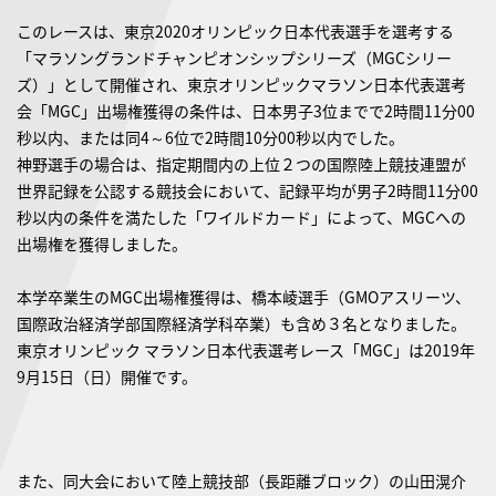
このレースは、東京2020オリンピック日本代表選手を選考する
「マラソングランドチャンピオンシップシリーズ（MGCシリー
ズ）」として開催され、東京オリンピックマラソン日本代表選考
会「MGC」出場権獲得の条件は、日本男子3位までで2時間11分00
秒以内、または同4～6位で2時間10分00秒以内でした。
神野選手の場合は、指定期間内の上位２つの国際陸上競技連盟が
世界記録を公認する競技会において、記録平均が男子2時間11分00
秒以内の条件を満たした「ワイルドカード」によって、MGCへの
出場権を獲得しました。
本学卒業生のMGC出場権獲得は、橋本崚選手（GMOアスリーツ、
国際政治経済学部国際経済学科卒業）も含め３名となりました。
東京オリンピック マラソン日本代表選考レース「MGC」は2019年
9月15日（日）開催です。
また、同大会において陸上競技部（長距離ブロック）の山田滉介