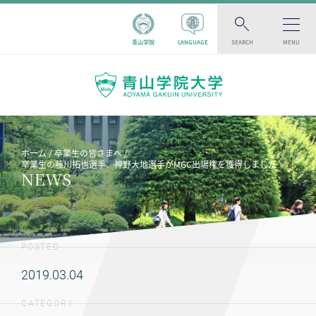
青山学院
LANGUAGE
SEARCH
MENU
ホーム
卒業生の皆さまへ
卒業生の藤川拓也選手、神野大地選手がMGC出場権を獲得しました
NEWS
POSTED
2019.03.04
CATEGORY