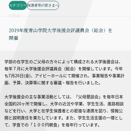
カテゴリー
保護者等の皆さまへ
TITLE
2019年度青山学院大学後援会評議員会（総会）を
開催
学部の在学生のご父母の方々によって構成される大学後援会は、
毎年７月に大学後援会評議員会（総会）を開催しています。今年
も7月26日(金)、アイビーホールにて開催され、事業報告や事業計
画、予算、決算等に関する審議・報告を行いました。
大学後援会の主な事業活動としては、「父母懇談会」を毎年日本
全国約20ヶ所で開催し、大学の近況や学業、学生生活、進路相談
などを行い、大学と在学生保護者との密接な連携を図り、情報公
開と説明責任を果たしています。また、学生生活支援の一環とし
て、学食での「１００円朝食」を毎年行っています。