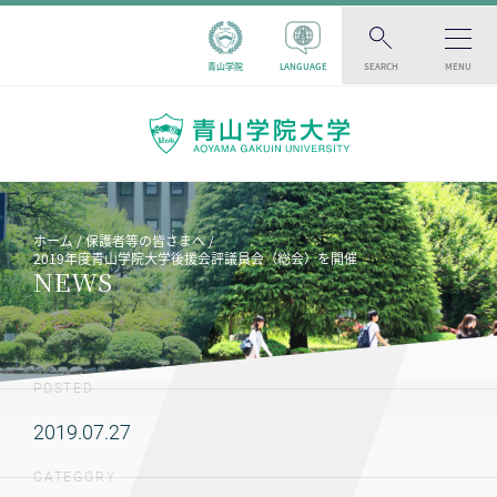
青山学院
LANGUAGE
SEARCH
MENU
ホーム
保護者等の皆さまへ
2019年度青山学院大学後援会評議員会（総会）を開催
NEWS
POSTED
2019.07.27
CATEGORY