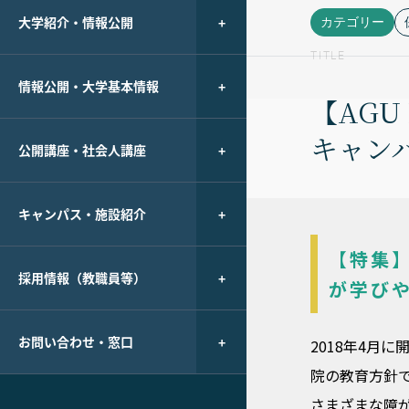
大学紹介・情報公開
カテゴリー
TITLE
情報公開・大学基本情報
【AGU
キャン
公開講座・社会人講座
キャンパス・施設紹介
【特集
採用情報（教職員等）
が学び
お問い合わせ・窓口
2018年4月
院の教育方針
さまざまな障