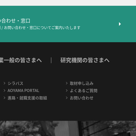
問い合わせ・窓口
 / お問い合わせ・窓口について
ご案内いたします
業一般の皆さまへ
研究機関の皆さまへ
シラバス
取材申し込み
AOYAMA PORTAL
よくあるご質問
進路・就職支援の取組
お問い合わせ