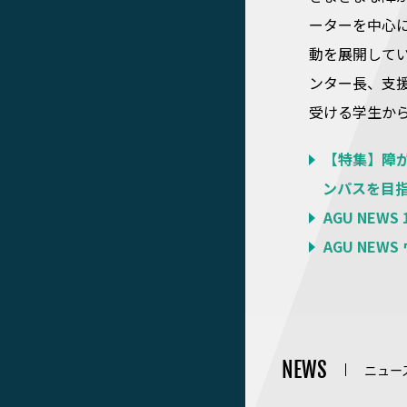
ーターを中心
動を展開して
ンター長、支
受ける学生か
【特集】障が
ンパスを目
AGU NEWS
AGU NEW
NEWS
ニュー