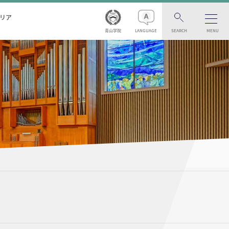
リア
青山学院
LANGUAGE
SEARCH
MENU