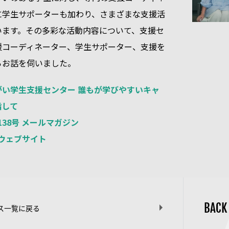
に学生サポーターも加わり、さまざまな支援活
います。その多彩な活動内容について、支援セ
援コーディネーター、学生サポーター、支援を
らお話を伺いました。
い学生支援センター 誰もが学びやすいキャ
指して
 138号 メールマガジン
S ウェブサイト
BACK
ス一覧に戻る