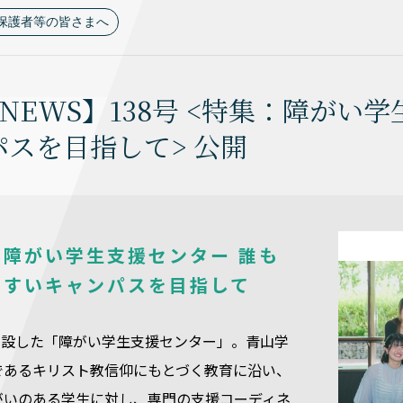
保護者等の皆さまへ
 NEWS】138号 <特集：障が
パスを目指して> 公開
】障がい学生支援センター 誰も
やすいキャンパスを目指して
に開設した「障がい学生支援センター」。青山学
であるキリスト教信仰にもとづく教育に沿い、
がいのある学生に対し、専門の支援コーディネ