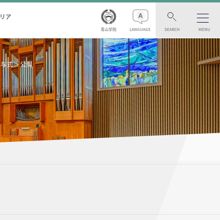
リア
青山学院
LANGUAGE
SEARCH
MENU
位授与式＞公開