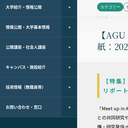
大学紹介・情報公開
カテゴリー
TITLE
情報公開・大学基本情報
【AGU 
紙：2
公開講座・社会人講座
キャンパス・施設紹介
【特集】「
採用情報（教職員等）
リポー
お問い合わせ・窓口
「Meet up
との共同研究
携・研究発信