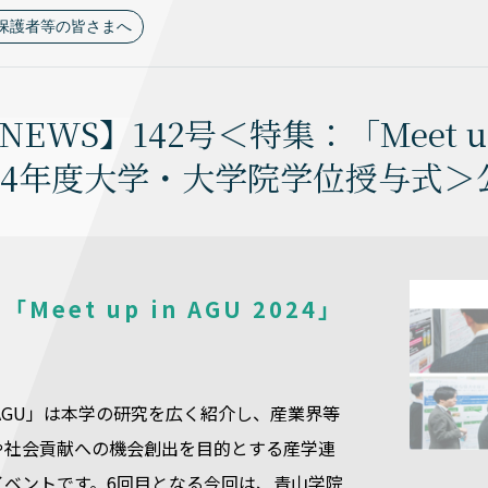
保護者等の皆さまへ
NEWS】142号＜特集：「Meet u
024年度大学・大学院学位授与式＞
Meet up in AGU 2024」
ト
 in AGU」は本学の研究を広く紹介し、産業界等
や社会貢献への機会創出を目的とする産学連
イベントです。6回目となる今回は、青山学院