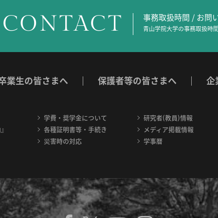
CONTACT
事務取扱時間 / お
青山学院大学の事務取扱時間
卒業生の皆さまへ
保護者等の皆さまへ
企
学費・奨学金について
研究者(教員)情報
内』
各種証明書等・手続き
メディア掲載情報
災害時の対応
学事暦