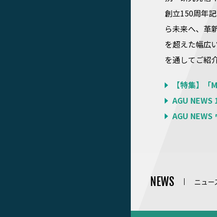
創立150周年
ら未来へ、革
を超えた幅広
を通してご紹
【特集】「Mee
AGU NEWS
AGU NEW
NEWS
ニュー