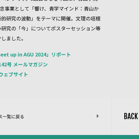
記念事業として「響け、青学マインド：青山か
新的研究の波動」をテーマに開催。文理の垣根
い研究の「今」についてポスターセッション等
介しました。
t up in AGU 2024」リポート
 142号 メールマガジン
S ウェブサイト
BACK
ス一覧に戻る