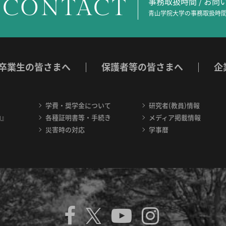
CONTACT
事務取扱時間 / お
青山学院大学の事務取扱時間
卒業生の皆さまへ
保護者等の皆さまへ
企
学費・奨学金について
研究者(教員)情報
内』
各種証明書等・手続き
メディア掲載情報
災害時の対応
学事暦