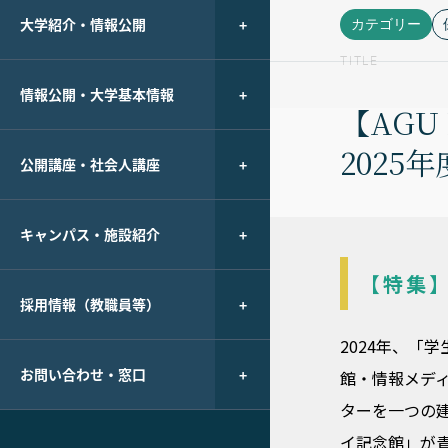
大学紹介・情報公開
カテゴリー
TITLE
情報公開・大学基本情報
【AGU
2025
公開講座・社会人講座
キャンパス・施設紹介
【特集
採用情報（教職員等）
2024年、「
お問い合わせ・窓口
館・情報メデ
ターを一つの
イ記念館」が