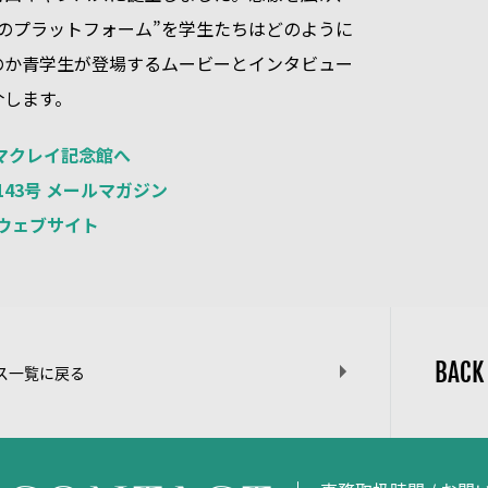
のプラットフォーム”を学生たちはどのように
か――青学生が登場するムービーとインタビュー
介します。
マクレイ記念館へ
 143号 メールマガジン
S ウェブサイト
BACK
ス一覧に戻る