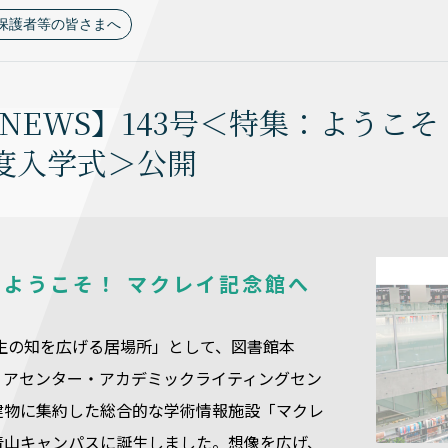
保護者等の皆さまへ
 NEWS】143号＜特集：ようこ
年度入学式＞公開
】ようこそ！ マクレイ記念館へ
学生の知を広げる居場所」として、図書館本
ィアセンター・アカデミックライティングセン
建物に集約した総合的な学術情報施設「マクレ
青山キャンパスに誕生しました。想像を広げ、