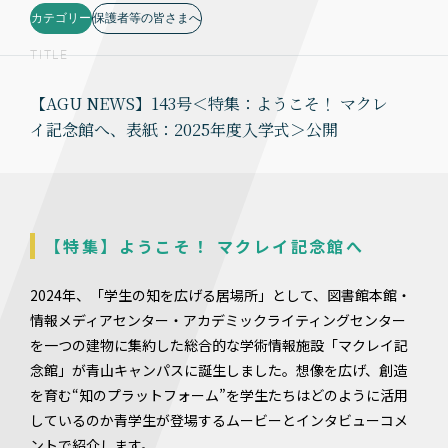
カテゴリー
保護者等の皆さまへ
TITLE
【AGU NEWS】143号＜特集：ようこそ！ マクレ
イ記念館へ、表紙：2025年度入学式＞公開
【特集】ようこそ！ マクレイ記念館へ
2024年、「学生の知を広げる居場所」として、図書館本館・
情報メディアセンター・アカデミックライティングセンター
を一つの建物に集約した総合的な学術情報施設「マクレイ記
念館」が青山キャンパスに誕生しました。想像を広げ、創造
を育む“知のプラットフォーム”を学生たちはどのように活用
しているのか――青学生が登場するムービーとインタビューコメ
ントで紹介します。