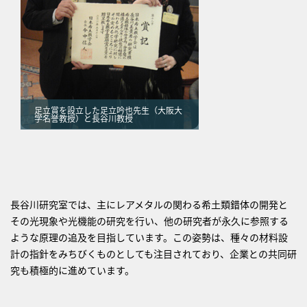
足立賞を設立した足立吟也先生（大阪大
学名誉教授）と長谷川教授
長谷川研究室では、主にレアメタルの関わる希土類錯体の開発と
その光現象や光機能の研究を行い、他の研究者が永久に参照する
ような原理の追及を目指しています。この姿勢は、種々の材料設
計の指針をみちびくものとしても注目されており、企業との共同研
究も積極的に進めています。