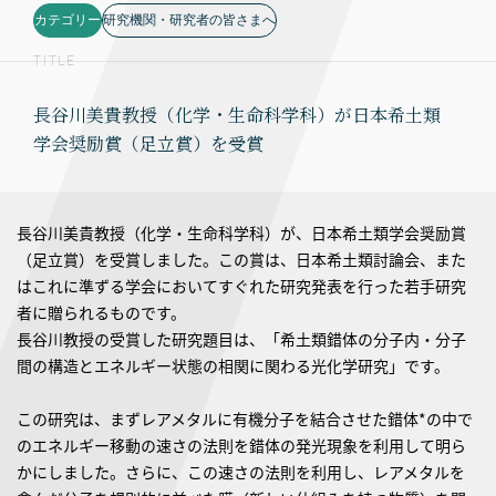
カテゴリー
研究機関・研究者の皆さまへ
TITLE
長谷川美貴教授（化学・生命科学科）が日本希土類
学会奨励賞（足立賞）を受賞
長谷川美貴教授（化学・生命科学科）が、日本希土類学会奨励賞
（足立賞）を受賞しました。この賞は、日本希土類討論会、また
はこれに準ずる学会においてすぐれた研究発表を行った若手研究
者に贈られるものです。
長谷川教授の受賞した研究題目は、「希土類錯体の分子内・分子
間の構造とエネルギー状態の相関に関わる光化学研究」です。
この研究は、まずレアメタルに有機分子を結合させた錯体*の中で
のエネルギー移動の速さの法則を錯体の発光現象を利用して明ら
かにしました。さらに、この速さの法則を利用し、レアメタルを