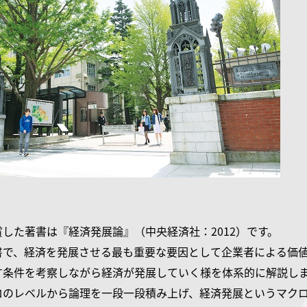
した著書は『経済発展論』（中央経済社：2012）です。
書で、経済を発展させる最も重要な要因として企業者による価
す条件を考察しながら経済が発展していく様を体系的に解説し
ロのレベルから論理を一段一段積み上げ、経済発展というマク