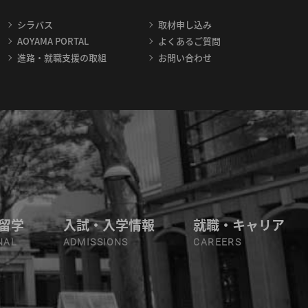
シラバス
取材申し込み
AOYAMA PORTAL
よくあるご質問
進路・就職支援の取組
お問い合わせ
留学
入試・入学情報
就職・キャリア
NAL
ADMISSIONS
CAREERS