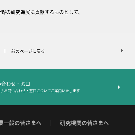
分野の研究進展に貢献するものとして、
前のページに戻る
問い合わせ・窓口
 / お問い合わせ・窓口について
ご案内いたします
業一般の皆さまへ
研究機関の皆さまへ