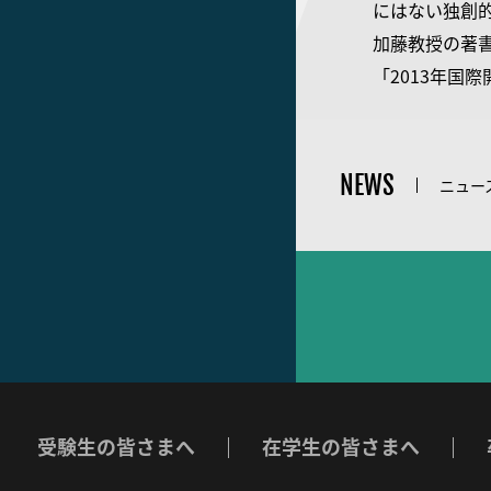
にはない独創
加藤教授の著
「2013年国
NEWS
ニュー
受験生の皆さまへ
在学生の皆さまへ