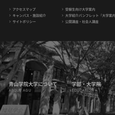
アクセスマップ
受験生向け大学案内
キャンパス・施設紹介
大学紹介パンフレット『大学案
サイトポリシー
公開講座・社会人講座
青山学院大学について
学部・大学院
ABOUT AGU
EDUCATION