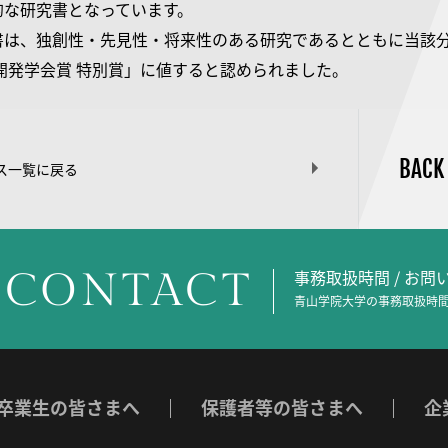
的な研究書となっています。
書は、独創性・先見性・将来性のある研究であるとともに当該
際開発学会賞 特別賞」に値すると認められました。
BACK
ス一覧に戻る
CONTACT
事務取扱時間 / お
青山学院大学の事務取扱時間
卒業生の皆さまへ
保護者等の皆さまへ
企