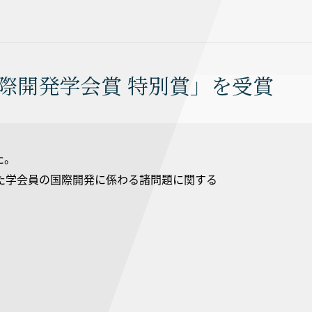
国際開発学会賞 特別賞」を受賞
た。
された学会員の国際開発に係わる諸問題に関する