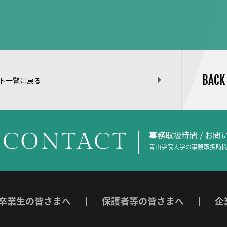
BACK
ト一覧に戻る
CONTACT
事務取扱時間 / お
青山学院大学の事務取扱時間
卒業生の皆さまへ
保護者等の皆さまへ
企