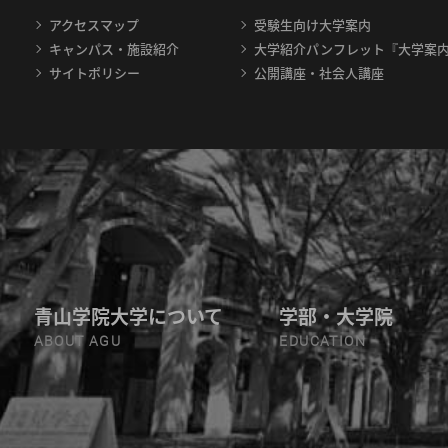
アクセスマップ
受験生向け大学案内
キャンパス・施設紹介
大学紹介パンフレット『大学案
サイトポリシー
公開講座・社会人講座
青山学院大学について
学部・大学院
ABOUT AGU
EDUCATION