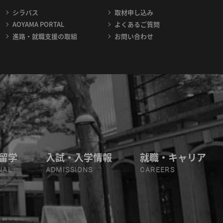
シラバス
取材申し込み
AOYAMA PORTAL
よくあるご質問
進路・就職支援の取組
お問い合わせ
留学
入試・入学情報
就職・キャリア
NAL
ADMISSIONS
CAREERS