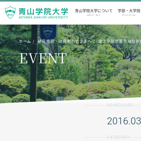
青山学院大学について
学部・大学院
ABOUT AGU
EDUCATION
ホーム
研究機関・研究者の皆さまへ
理工学部附置先端技術
EVENT
SCHEDULED
2016.03
CATEGORY