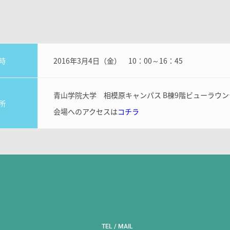
時
2016年3月4日（金） 10：00～16：45
青山学院大学 相模原キャンパス B棟9階ビューラウン
所
会場へのアクセスは
コチラ
TEL / MAIL