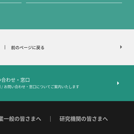
前のページに戻る
問い合わせ・窓口
 / お問い合わせ・窓口について
ご案内いたします
業一般の皆さまへ
研究機関の皆さまへ