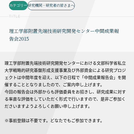
カテゴリー
研究機関・研究者の皆さまへ
TITLE
理工学部附置先端技術研究開発センター中間成果報
告会2015
理工学部附置先端技術研究開発センターにおける文部科学省私立
大学戦略的研究基盤形成支援事業及び外部資金による研究プロジ
ェクトは中間年度を迎え、以下の日程で「中間成果報告会」を開
催することとなりましたので、ご案内申し上げます。
今回の報告会は外部からも評価委員をお招きし、研究成果に対す
る率直な評価をしていただく形式で行いますので、是非ご参加く
ださいますようよろしくお願い申し上げます。
※事前登録は不要です。どなたでもご参加できます。