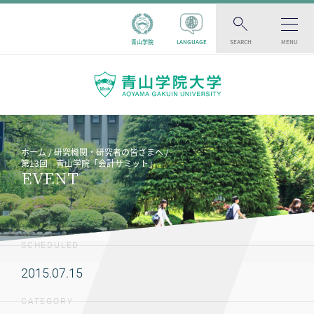
青山学院
LANGUAGE
SEARCH
MENU
ホーム
研究機関・研究者の皆さまへ
第13回 青山学院「会計サミット」
EVENT
SCHEDULED
2015.07.15
CATEGORY