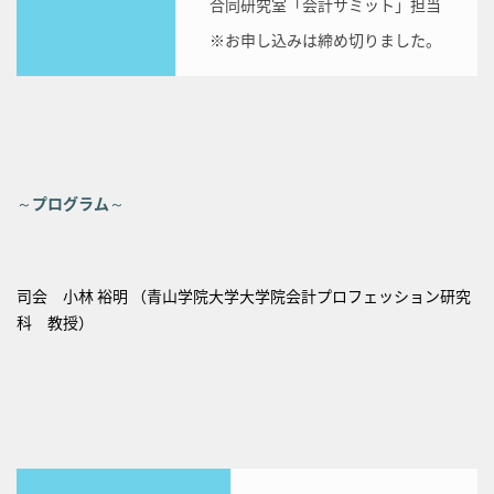
合同研究室「会計サミット」担当
※お申し込みは締め切りました。
～プログラム～
司会 小林 裕明 （青山学院大学大学院会計プロフェッション研究
科 教授）