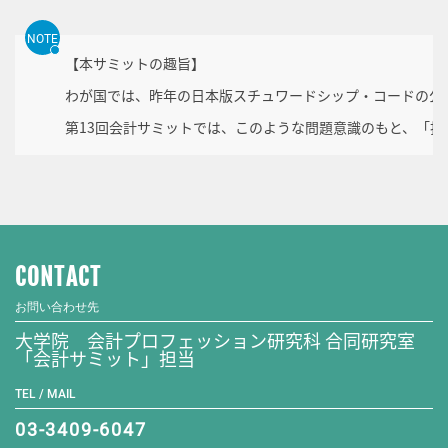
NOTE
【本サミットの趣旨】
わが国では、昨年の日本版スチュワードシップ・コードの公
第13回会計サミットでは、このような問題意識のもと、「
CONTACT
お問い合わせ先
大学院 会計プロフェッション研究科 合同研究室
「会計サミット」担当
TEL / MAIL
03-3409-6047