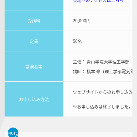
会場へのアクセスはこちら
受講料
20,000円
定員
50名
主催： 青山学院大学理工学部
講演者等
講師： 橋本 修（理工学部電気電
ウェブサイトからのお申し込み
お申し込み方法
※お申し込みは終了しました。
NOTE