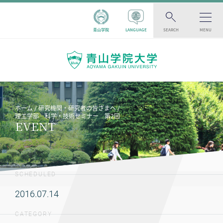
青山学院
LANGUAGE
SEARCH
MENU
ホーム
研究機関・研究者の皆さまへ
理工学部 科学・技術セミナー 第2回
EVENT
SCHEDULED
2016.07.14
CATEGORY