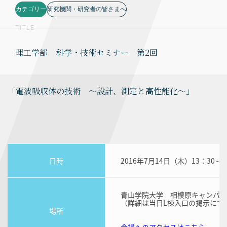
カテゴリー
研究機関・研究者の皆さまへ
TITLE
理工学部 科学・技術セミナー 第2回
「電波吸収体の技術 ～設計、測定と高性能化～」
日時
2016年7月14日（木）13：30～
青山学院大学 相模原キャンパス
（詳細は当日L棟入口の掲示にて
場所