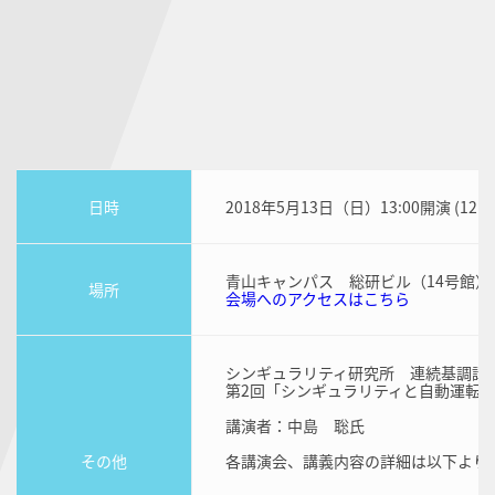
日時
2018年5月13日（日）13:00開演 (12:3
青山キャンパス 総研ビル（14号館）1
場所
会場へのアクセスはこちら
シンギュラリティ研究所 連続基調講
第2回「シンギュラリティと自動運転
講演者：中島 聡氏
その他
各講演会、講義内容の詳細は以下より