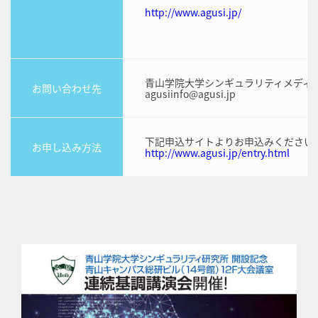
http://www.agusi.jp/
青山学院大学シンギュラリティメディ
お問い合わせ先
agusiinfo@agusi.jp
下記申込サイトよりお申込みください
お申し込み方法
http://www.agusi.jp/entry.html