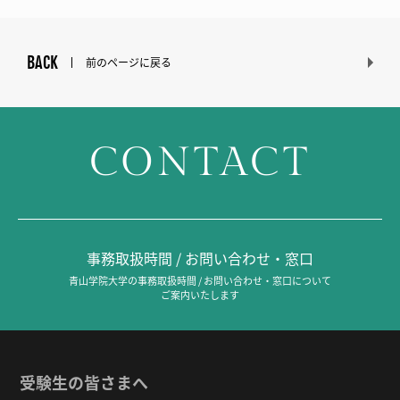
BACK
前のページに戻る
CONTACT
事務取扱時間 / お問い合わせ・窓口
青山学院大学の事務取扱時間 / お問い合わせ・窓口について
ご案内いたします
受験生の皆さまへ