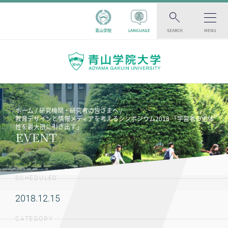
青山学院
LANGUAGE
SEARCH
MENU
ホーム
研究機関・研究者の皆さまへ
教育デザインと情報メディアを考えるシンポジウム2018 「学習者の主体
性を最大限に引き出す」
EVENT
SCHEDULED
2018.12.15
CATEGORY