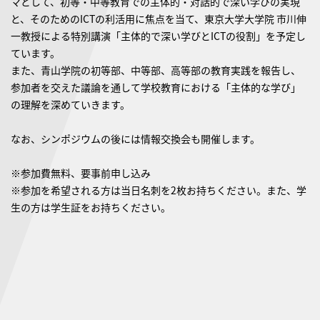
マとして、初等・中等教育での主体的・対話的で深い学びの実現
と、そのためのICTの利活用に焦点を当て、東京大学大学院 市川伸
一教授による特別講演「主体的で深い学びとICTの役割」を予定し
ています。
また、青山学院の初等部、中等部、高等部の教育実践を報告し、
参加者を交えた議論を通して学校教育における「主体的な学び」
の理解を深めていきます。
なお、シンポジウムの後には情報交換会も開催します。
※参加費無料、要事前申し込み
※参加を希望される方は当日名刺を2枚お持ちください。また、学
生の方は学生証をお持ちください。