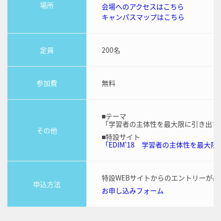
場所
会場へのアクセスはこちら
キャンパスマップはこちら
定員
200名
参加費
無料
■テーマ
「学習者の主体性を最大限に引き出す
その他
■特設サイト
「EDIM'18 学習者の主体性を最大
特設WEBサイトからのエントリーが必
申込方法
お申し込みフォーム