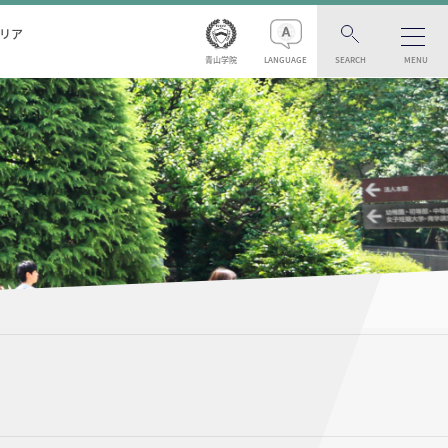
リア
青山学院
LANGUAGE
SEARCH
MENU