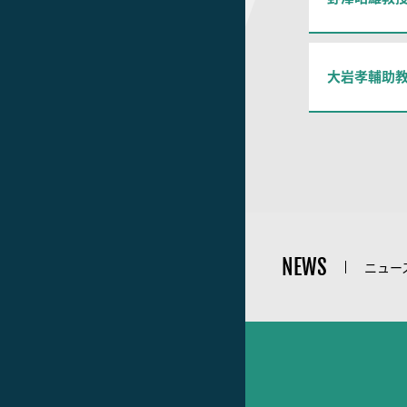
大岩孝輔助
NEWS
ニュー