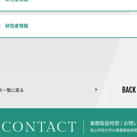
教 研究者情報
BACK
ス一覧に戻る
CONTACT
事務取扱時間 / お
青山学院大学の事務取扱時間