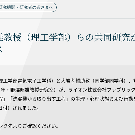
研究機関・研究者の皆さまへ
雄教授（理工学部）らの共同研究
ス
理工学部電気電子工学科）と大岩孝輔助教（同学部同学科）、
2年・野澤昭雄教授研究室）が、ライオン株式会社ファブリッ
程」「洗濯機から取り出す工程」の生理・心理状態および行動
21日付）されました。
ンク先よりご確認ください。