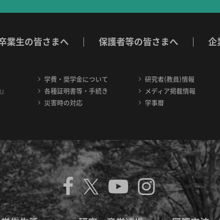
卒業生の皆さまへ
保護者等の皆さまへ
企
学費・奨学金について
研究者(教員)情報
内』
各種証明書等・手続き
メディア掲載情報
災害時の対応
学事暦