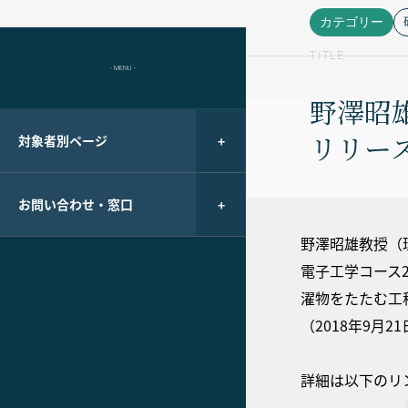
カテゴリー
TITLE
- MENU -
野澤昭
リリー
対象者別ページ
お問い合わせ・窓口
野澤昭雄教授（
電子工学コース
濯物をたたむ工
（2018年9月
詳細は以下のリ