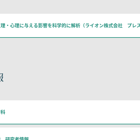
生理・心理に与える影響を科学的に解析（ライオン株式会社 プレ
報
学科
授 研究者情報