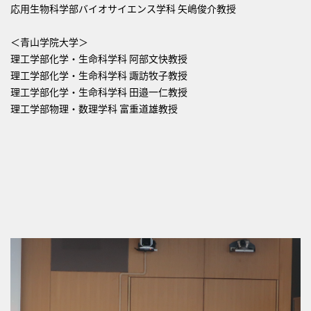
応用生物科学部バイオサイエンス学科 矢嶋俊介教授
＜青山学院大学＞
理工学部化学・生命科学科 阿部文快教授
理工学部化学・生命科学科 諏訪牧子教授
理工学部化学・生命科学科 田邉一仁教授
理工学部物理・数理学科 富重道雄教授