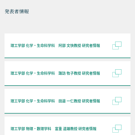
発表者情報
理工学部 化学・生命科学科 阿部 文快教授 研究者情報
理工学部 化学・生命科学科 諏訪 牧子教授 研究者情報
理工学部 化学・生命科学科 田邉 一仁教授 研究者情報
理工学部 物理・数理学科 富重 道雄教授 研究者情報