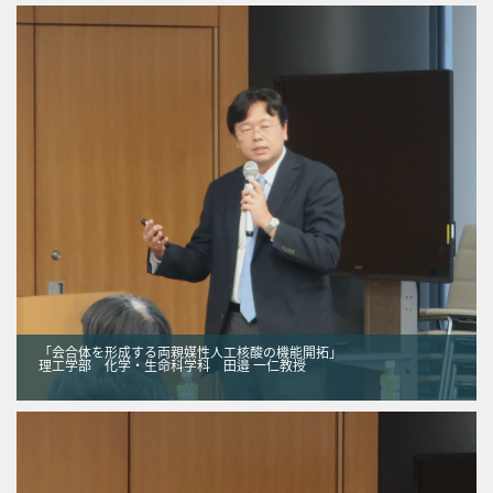
「会合体を形成する両親媒性人工核酸の機能開拓」
理工学部 化学・生命科学科 田邉 一仁教授