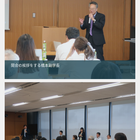
開会の挨拶をする橋本副学長