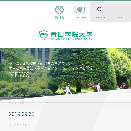
青山学院
LANGUAGE
SEARCH
MENU
ホーム
研究機関・研究者の皆さまへ
本学と東京農業大学がジョイントミーティングを開催
NEWS
POSTED
2019.09.30
CATEGORY