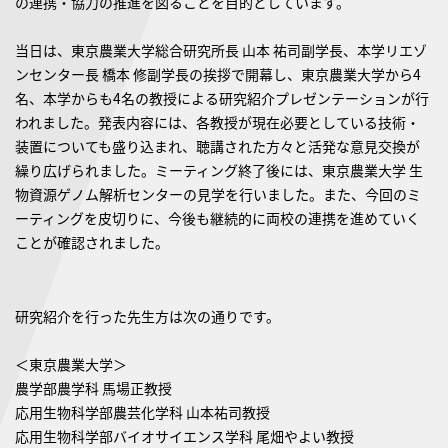
の連携・協力の推進を図ることを目的としています。
当日は、東京農業大学総合研究所長 山本 祐司副学長、本学リエゾ
ンセンター長 橋本 修副学長の挨拶で開幕し、東京農業大学から4
名、本学からも4名の教授による研究紹介プレゼンテーションが行
われました。発表内容には、各教授が現在必要としている技術・
装置についても盛り込まれ、聴講された方々と活発な意見交換が
繰り広げられました。ミーティング終了後には、東京農業大学 生
物資源ゲノム解析センターの見学を行いました。また、今回のミ
ーティングを皮切りに、今後も継続的に両校の連携を進めていく
ことが確認されました。
研究紹介を行った先生方は次の通りです。
＜東京農業大学＞
農学部農学科 馬場正教授
応用生物科学部農芸化学科 山本祐司教授
応用生物科学部バイオサイエンス学科 尾畑やよい教授