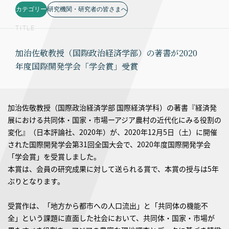
カテゴリー
研究機関・研究者の皆さまへ
TITLE
加治佐敬教授（国際政治経済学部）の著書が2020
年度国際開発学会「学会賞」受賞
加治佐敬教授（国際政治経済学部 国際経済学科）の著書『経済発
展における共同体・国家・市場ーアジア農村の近代化にみる役割の
変化』（日本評論社、2020年）が、2020年12月5日（土）に開催
された国際開発学会第31回全国大会で、2020年度国際開発学会
「学会賞」を受賞しました。
本賞は、会員の研究成果に対して送られる賞で、本賞の授与は5年
ぶりとなります。
受賞作は、「地方から都市への人口流出」と「共同体の機能不
全」という課題に直面した社会において、共同体・国家・市場が