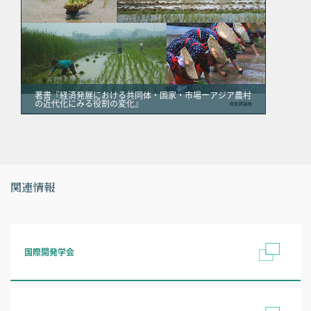
著書『経済発展における共同体・国家・市場ーアジア農村
の近代化にみる役割の変化』
関連情報
国際開発学会