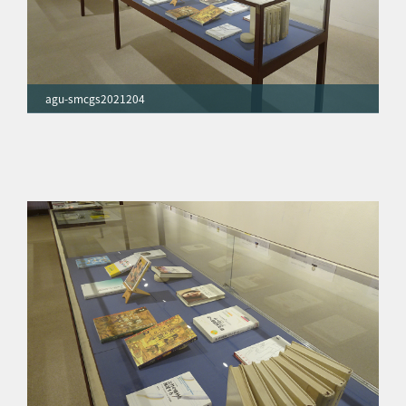
agu-smcgs2021204