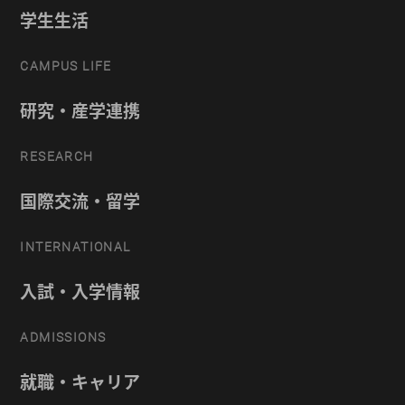
学生生活
CAMPUS LIFE
研究・産学連携
RESEARCH
国際交流・留学
INTERNATIONAL
入試・入学情報
ADMISSIONS
就職・キャリア