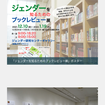
「ジェンダーを知るためのブックレビュー展」ポスター