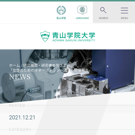
青山学院
LANGUAGE
SEARCH
MENU
ホーム
研究機関・研究者の皆さまへ
「女性のためのマネーリテラシー講座」開催報告
NEWS
POSTED
2021.12.21
CATEGORY