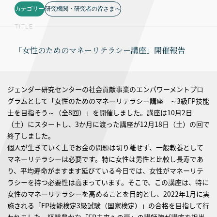
カテゴリー
研究機関・研究者の皆さまへ
TITLE
「女性のためのマネーリテラシー講座」開催報告
ジェンダー研究センターの社会貢献事業のエンパワーメントプロ
グラムとして「女性のためのマネーリテラシー講座 ～3級FP技能
士を目指そう～（全8回）」を開催しました。講座は10月2日
（土）にスタートし、3か月に渡った講座が12月18日（土）の回で
終了しました。
個人が生きていく上でお金の問題は切り離せず、一般教養として
マネーリテラシーは必要です。特に女性は男性と比較し長寿であ
り、平均寿命がますます延びている今日では、女性がマネーリテ
ラシーを持つ必要性は高まっています。そこで、この講座は、特に
女性のマネーリテラシーを高めることを目的とし、2022年1月に実
施される「FP技能検定3級試験（国家検定）」の合格を目指して行