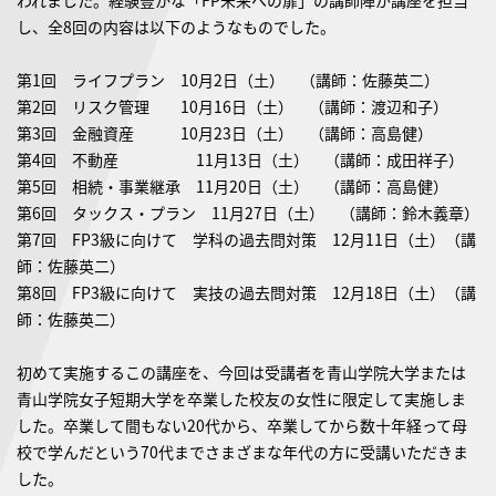
われました。経験豊かな「FP未来への扉」の講師陣が講座を担当
し、全8回の内容は以下のようなものでした。
第1回 ライフプラン 10月2日（土） （講師：佐藤英二）
第2回 リスク管理 10月16日（土） （講師：渡辺和子）
第3回 金融資産 10月23日（土） （講師：高島健）
第4回 不動産 11月13日（土） （講師：成田祥子）
第5回 相続・事業継承 11月20日（土） （講師：高島健）
第6回 タックス・プラン 11月27日（土） （講師：鈴木義章）
第7回 FP3級に向けて 学科の過去問対策 12月11日（土）（講
師：佐藤英二）
第8回 FP3級に向けて 実技の過去問対策 12月18日（土）（講
師：佐藤英二）
初めて実施するこの講座を、今回は受講者を青山学院大学または
青山学院女子短期大学を卒業した校友の女性に限定して実施しま
した。卒業して間もない20代から、卒業してから数十年経って母
校で学んだという70代までさまざまな年代の方に受講いただきま
した。