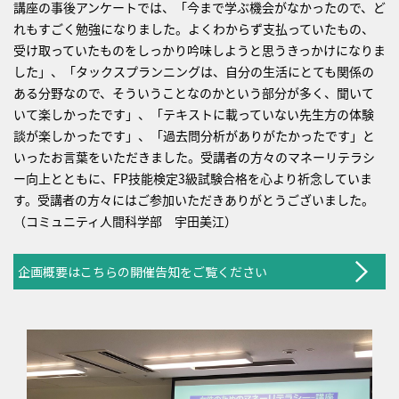
講座の事後アンケートでは、「今まで学ぶ機会がなかったので、ど
れもすごく勉強になりました。よくわからず支払っていたもの、
受け取っていたものをしっかり吟味しようと思うきっかけになりま
した」、「タックスプランニングは、自分の生活にとても関係の
ある分野なので、そういうことなのかという部分が多く、聞いて
いて楽しかったです」、「テキストに載っていない先生方の体験
談が楽しかったです」、「過去問分析がありがたかったです」と
いったお言葉をいただきました。受講者の方々のマネーリテラシ
ー向上とともに、FP技能検定3級試験合格を心より祈念していま
す。受講者の方々にはご参加いただきありがとうございました。
（コミュニティ人間科学部 宇田美江）
企画概要はこちらの開催告知をご覧ください