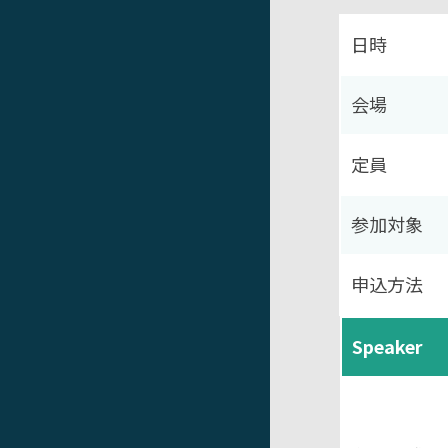
日時
会場
定員
参加対象
申込方法
Speaker