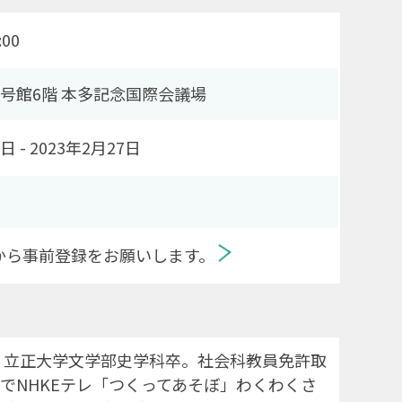
00
7号館6階 本多記念国際会議場
 - 2023年2月27日
から事前登録をお願いします。
身。立正大学文学部史学科卒。社会科教員免許取
月までNHKEテレ「つくってあそぼ」わくわくさ