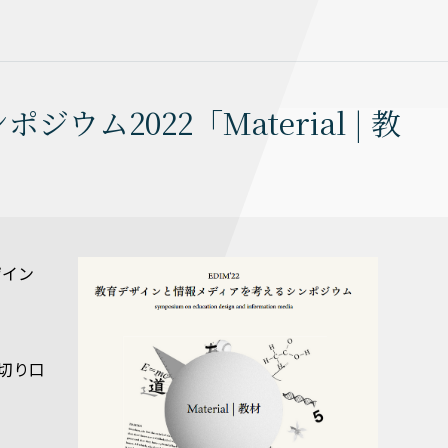
2022「Material | 教
ザイン
切り口