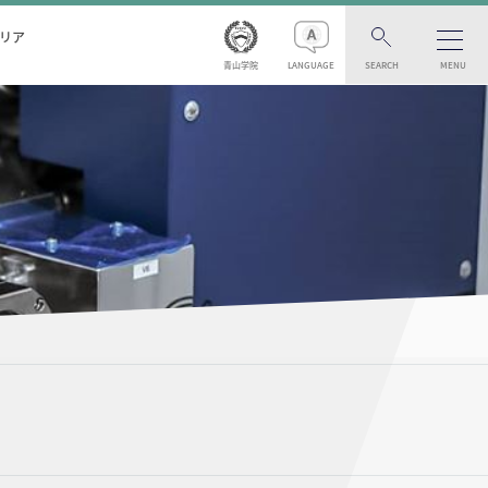
リア
青山学院
LANGUAGE
SEARCH
MENU