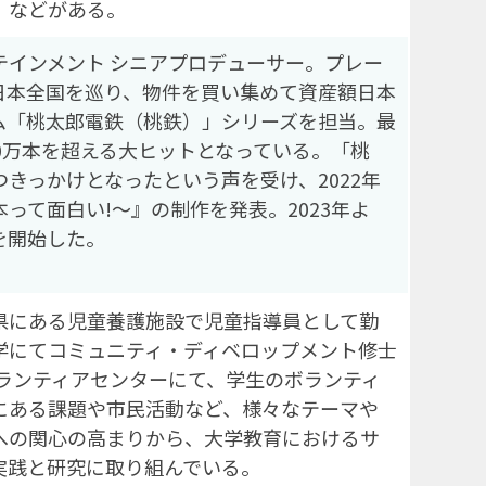
」などがある。
テインメント シニアプロデューサー。プレー
日本全国を巡り、物件を買い集めて資産額日本
ム「桃太郎電鉄（桃鉄）」シリーズを担当。最
0万本を超える大ヒットとなっている。「桃
きっかけとなったという声を受け、2022年
日本って面白い!～』の制作を発表。2023年よ
を開始した。
県にある児童養護施設で児童指導員として勤
学にてコミュニティ・ディベロップメント修士
ボランティアセンターにて、学生のボランティ
にある課題や市民活動など、様々なテーマや
への関心の高まりから、大学教育におけるサ
実践と研究に取り組んでいる。