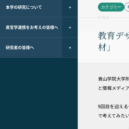
本学の研究について
カテゴリー
TITLE
産官学連携をお考えの皆様へ
教育デザ
材」
研究者の皆様へ
青山学院大学附
と情報メディアを
9回目を迎え
で考えてみた