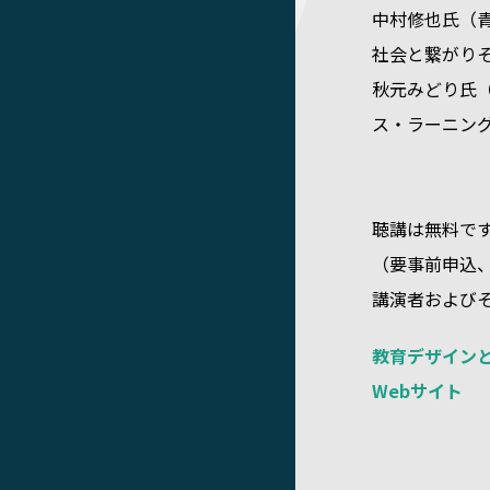
中村修也氏（
社会と繋がり
秋元みどり氏
ス・ラーニン
聴講は無料で
（要事前申込
講演者および
教育デザインと情
Webサイト