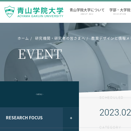
青山学院大学について
学部・大学院
ABOUT AGU
EDUCATION
ホーム
研究機関・研究者の皆さまへ
教育デザインと情報メディ
EVENT
- MENU -
SCHEDULED
2023.02
RESEARCH FOCUS
CATEGORY