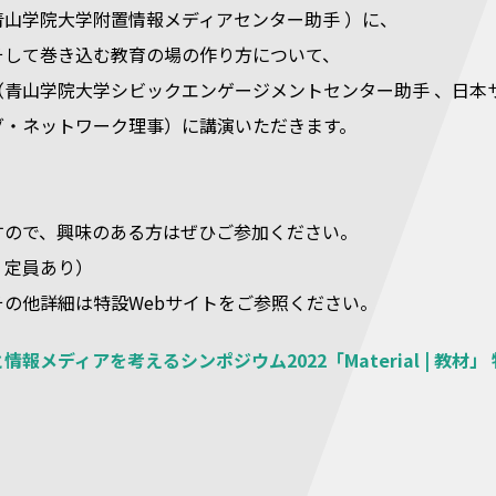
青山学院大学附置情報メディアセンター助手 ）に、
そして巻き込む教育の場の作り方について、
（青山学院大学シビックエンゲージメントセンター助手 、日本
グ・ネットワーク理事）に講演いただきます。
すので、興味のある方はぜひご参加ください。
、定員あり）
その他詳細は特設Webサイトをご参照ください。
報メディアを考えるシンポジウム2022「Material | 教材」