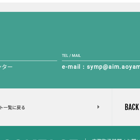
TEL / MAIL
ンター
e-mail：symp@aim.aoyam
BACK
ト一覧に戻る