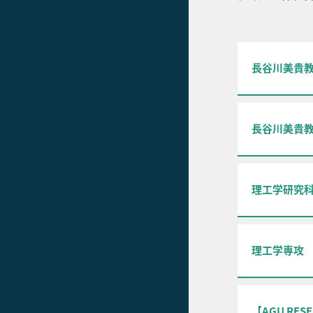
長谷川美貴教
長谷川美貴
理工学研究
理工学専攻
【AGU R