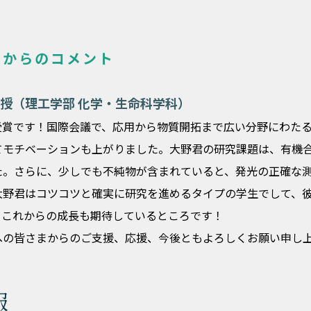
員からのコメント
授（理工学部 化学・生命科学科）
受賞です！国際会議で、応用から物質開拓まで広い分野にわた
てモチベーションも上がりました。大野君の研究課題は、有機
た。さらに、少しでも不純物が含まれていると、発光の正確な
大野君はコツコツと確実に研究を進めるタイプの学生でして、
。これからの成長も期待しているところです！
への皆さまからのご支援、応援、今後ともよろしくお願い申し
報