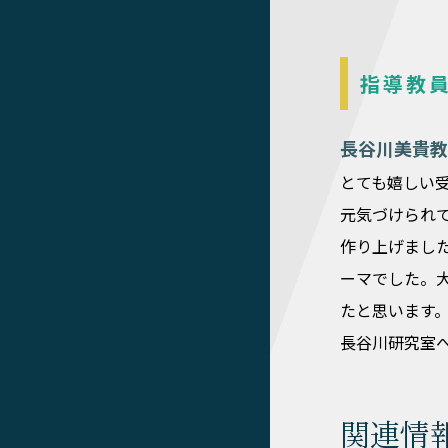
指導教
長谷川美貴教
とても嬉しい
元気づけられ
作り上げまし
ーマでした。
たと思います
長谷川研究室
関連情