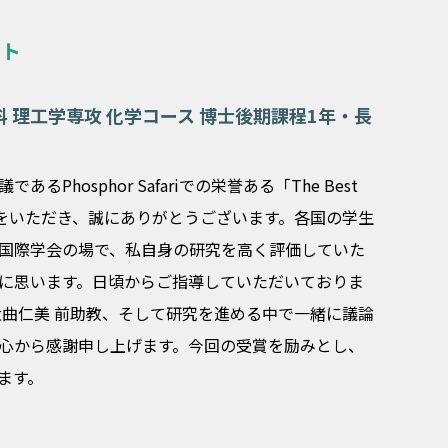
ント
 理工学専攻 化学コース 博士後期課程1年・長
Phosphor Safariでの栄誉ある「The Best
ntation」をいただき、誠にありがとうございます。各国の学生
国際学会の場で、私自身の研究を高く評価していた
に思います。日頃からご指導していただいておりま
大曲仁美 前助教、そして研究を進める中で一緒に議論
心から感謝申し上げます。今回の受賞を励みとし、
ます。