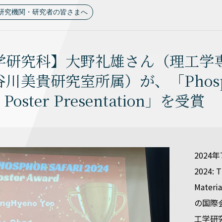
研究機関・研究者の皆さまへ
学研究科】大野礼雄さん（理工学専
川美貴研究室所属）が、「Phosphor 
 Poster Presentation」を受賞
2024年
2024: T
Materi
の国際
工学研