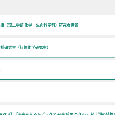
授（理工学部 化学・生命科学科）研究者情報
教授研究室（錯体化学研究室）
科
ESEARCH】「未来を創るトピックス-研究成果に迫る-」希土類の