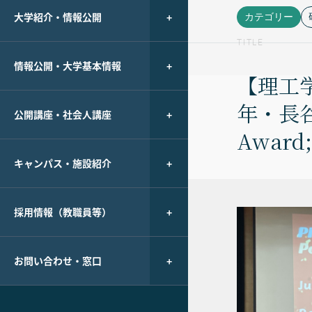
大学紹介・情報公開
カテゴリー
TITLE
情報公開・大学基本情報
【理工
年・長谷
公開講座・社会人講座
Award;
キャンパス・施設紹介
採用情報（教職員等）
お問い合わせ・窓口