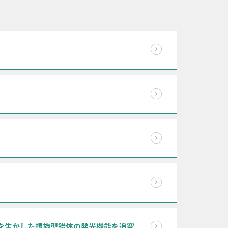
特性を生かした螺旋型錯体の発光機能を追究