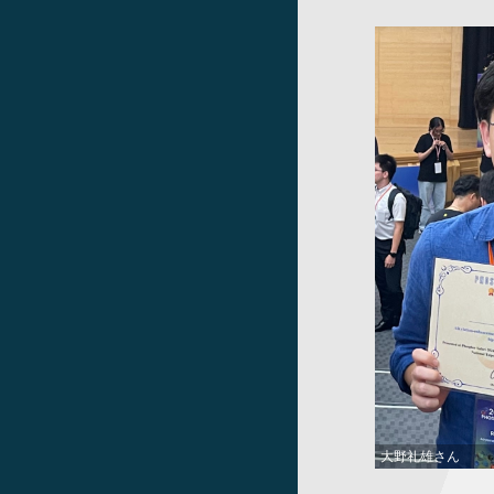
大野礼雄さん