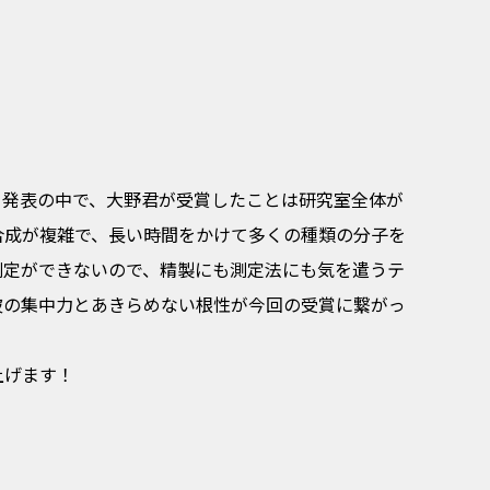
る発表の中で、大野君が受賞したことは研究室全体が
合成が複雑で、長い時間をかけて多くの種類の分子を
測定ができないので、精製にも測定法にも気を遣うテ
彼の集中力とあきらめない根性が今回の受賞に繋がっ
上げます！