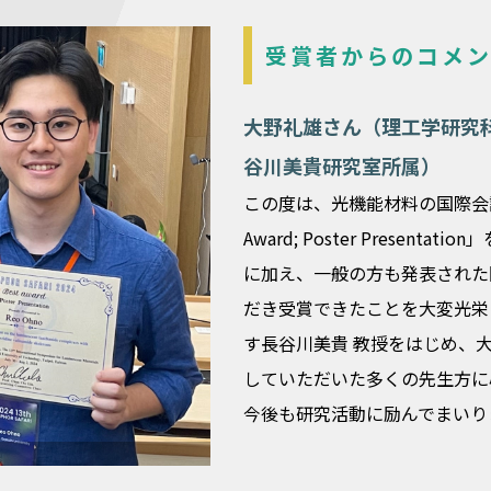
受賞者からのコメ
大野礼雄さん（理工学研究科
谷川美貴研究室所属）
この度は、光機能材料の国際会議である
Award; Poster Prese
に加え、一般の方も発表された
だき受賞できたことを大変光栄
す長谷川美貴 教授をはじめ、
していただいた多くの先生方に
今後も研究活動に励んでまいり