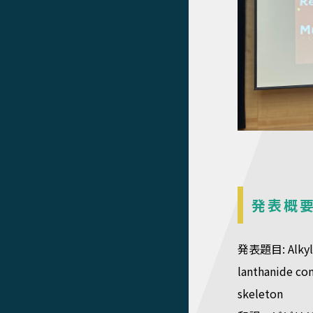
発表概
発表題目: Alkyla
lanthanide co
skeleton