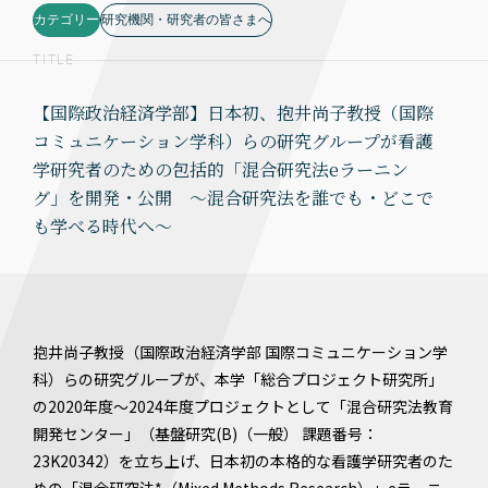
カテゴリー
研究機関・研究者の皆さまへ
TITLE
【国際政治経済学部】日本初、抱井尚子教授（国際
コミュニケーション学科）らの研究グループが看護
学研究者のための包括的「混合研究法eラーニン
グ」を開発・公開 ～混合研究法を誰でも・どこで
も学べる時代へ～
抱井尚子教授（国際政治経済学部 国際コミュニケーション学
科）らの研究グループが、本学「総合プロジェクト研究所」
の2020年度～2024年度プロジェクトとして「混合研究法教育
開発センター」（基盤研究(B)（一般） 課題番号：
23K20342）を立ち上げ、日本初の本格的な看護学研究者のた