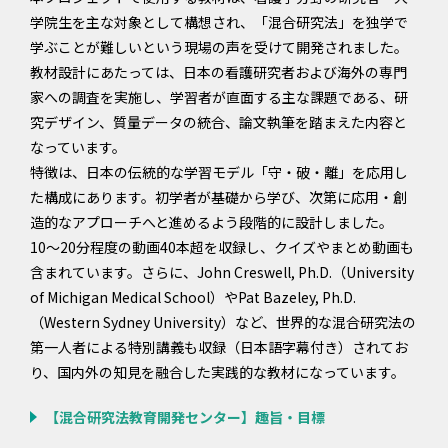
学院生を主な対象として構想され、「混合研究法」を独学で
学ぶことが難しいという現場の声を受けて開発されました。
教材設計にあたっては、日本の看護研究者および海外の専門
家への調査を実施し、学習者が直面する主な課題である、研
究デザイン、質量データの統合、論文執筆を踏まえた内容と
なっています。
特徴は、日本の伝統的な学習モデル「守・破・離」を応用し
た構成にあります。初学者が基礎から学び、次第に応用・創
造的なアプローチへと進めるよう段階的に設計しました。
10〜20分程度の動画40本超を収録し、クイズやまとめ動画も
含まれています。さらに、John Creswell, Ph.D.（University
of Michigan Medical School）やPat Bazeley, Ph.D.
（Western Sydney University）など、世界的な混合研究法の
第一人者による特別講義も収録（日本語字幕付き）されてお
り、国内外の知見を融合した実践的な教材になっています。
【混合研究法教育開発センター】趣旨・目標