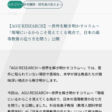
カテゴリー
研究機関・研究者の皆さまへ
TITLE
【AGU RESEARCH】～世界を解き明かすコラム～
「現場にいるからこそ見えてくる視点で、日本の高
等教育の在り方を問う」公開
「AGU RESEARCH ～世界を解き明かすコラム～」では、意
外に知られていない現状や真相を、本学が誇る教員たちが興
味深い視点から解き明かします。
今回は、AGU RESEARCH～世界を解き明かすコラム～「現場
にいるからこそ見えてくる視点で、日本の高等教育の在り方
を問う」を公開しました。杉谷祐美子教授（教育人間科学部
教育学科）が「日本の高等教育の在り方」について解き明か