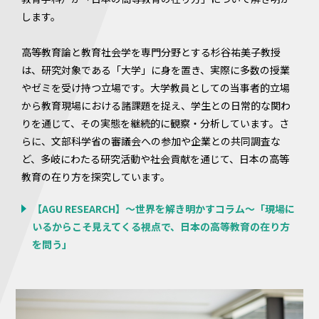
します。
高等教育論と教育社会学を専門分野とする杉谷祐美子教授
は、研究対象である「大学」に身を置き、実際に多数の授業
やゼミを受け持つ立場です。大学教員としての当事者的立場
から教育現場における諸課題を捉え、学生との日常的な関わ
りを通じて、その実態を継続的に観察・分析しています。さ
らに、文部科学省の審議会への参加や企業との共同調査な
ど、多岐にわたる研究活動や社会貢献を通じて、日本の高等
教育の在り方を探究しています。
【AGU RESEARCH】～世界を解き明かすコラム～「現場に
いるからこそ見えてくる視点で、日本の高等教育の在り方
を問う」