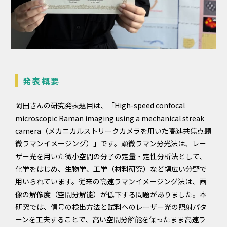
発表概要
岡田さんの研究発表題目は、「High-speed confocal
microscopic Raman imaging using a mechanical streak
camera（メカニカルストリークカメラを用いた高速共焦点顕
微ラマンイメージング）」です。顕微ラマン分光法は、レー
ザー光を用いた微小空間の分子の定量・定性分析法として、
化学をはじめ、生物学、工学（材料研究）など幅広い分野で
用いられています。従来の高速ラマンイメージング法は、画
像の解像度（空間分解能）が低下する問題がありました。本
研究では、信号の検出方法と試料へのレーザー光の照射パタ
ーンを工夫することで、高い空間分解能を保ったまま高速ラ