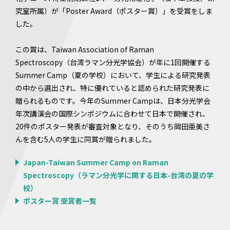
究室所属）が「Poster Award（ポスター賞）」を受賞をしま
した。
この賞は、Taiwan Association of Raman
Spectroscopy（台湾ラマン分光学協会）が年に1回開催する
Summer Camp（夏の学校）において、学生による研究発表
の中から選出され、特に優れていると認められた研究発表に
贈られるものです。今年のSummer Campは、日本分光学会
年次講演会の国際シンポジウムに合わせて日本で開催され、
20件のポスター発表が審査対象となり、そのうち岡田亜美さ
んを含む5人の学生に同賞が贈られました。
Japan-Taiwan Summer Camp on Raman
Spectroscopy（ラマン分光学に関する日本-台湾の夏の学
校）
ポスター賞 受賞者一覧