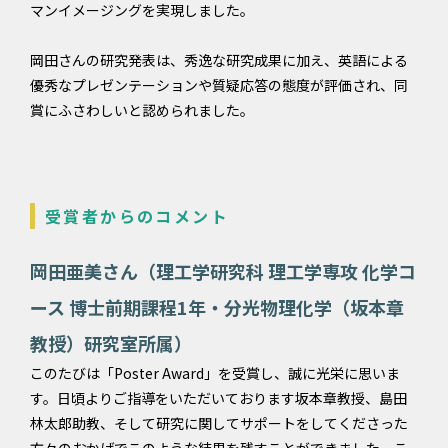
マンイメージングを実現しました。
岡田さんの研究発表は、秀逸な研究成果に加え、英語による
優秀なプレゼンテーションや質疑応答の態度が評価され、同
賞にふさわしいと認められました。
受賞者からのコメント
岡田亜美さん（理工学研究科 理工学専攻 化学コ
ース 博士前期課程1年・分光物理化学（坂本章
教授）研究室所属）
このたびは「Poster Award」を受賞し、誠に光栄に思いま
す。日頃よりご指導をいただいております坂本章教授、島田
林太郎助教、そして研究に関してサポートをしてくださった
方々のおかげでこのような結果を残すことができました。こ