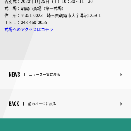
告別式：2020年1月25日（土）10：30～11：30
式 場：朝霞市斎場（第一式場）
住 所：〒351-0023 埼玉県朝霞市大字溝沼1259-1
ＴＥＬ：048-460-0055
式場へのアクセスはコチラ
NEWS
ニュース一覧に戻る
BACK
前のページに戻る