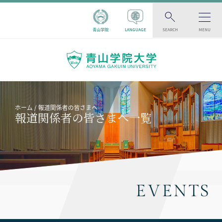
青山学院
LANGUAGE
SEARCH
MENU
ホーム
報道関係者の皆さまへ
報道関係者の皆さまへ一覧
EVENTS