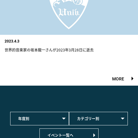
2023.4.3
世界的音楽家の坂本龍一さんが2023年3月28日に逝去
MORE
年度別
カテゴリー別
イベント一覧へ