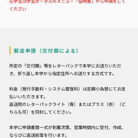
在学生は学生ポータルのメニュー「証明書」から申請をして
ください
郵送申請（交付願による）
所定の「交付願」等をレターパックで本学にお送りいただ
き、折り返し本学から指定住所へお送りする方式です。
料金（発行手数料・システム管理料）は定額小為替にてお支
払いいただきます。
返送用のレターパックライト（青）またはプラス（赤）（ど
ちらも可）を同封してください。
本学に申請書類一式が到着次第、営業時間内に受付、作成、
ならびに返送処理を行います。