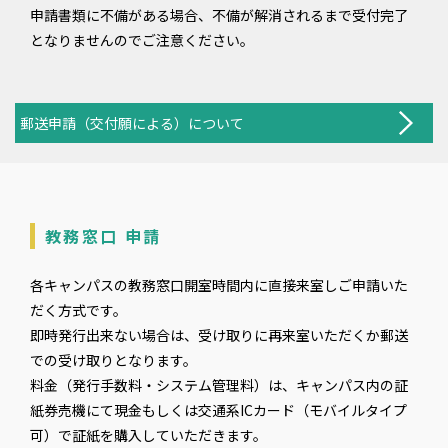
申請書類に不備がある場合、不備が解消されるまで受付完了
となりませんのでご注意ください。
郵送申請（交付願による）について
教務窓口 申請
各キャンパスの教務窓口開室時間内に直接来室しご申請いた
だく方式です。
即時発行出来ない場合は、受け取りに再来室いただくか郵送
での受け取りとなります。
料金（発行手数料・システム管理料）は、キャンパス内の証
紙券売機にて現金もしくは交通系ICカード（モバイルタイプ
可）で証紙を購入していただきます。