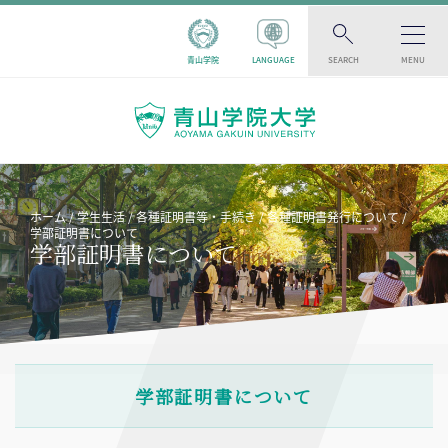
青山学院
LANGUAGE
SEARCH
MENU
ホーム
学生生活
各種証明書等・手続き
各種証明書発行について
学部証明書について
学部証明書について
学部証明書について