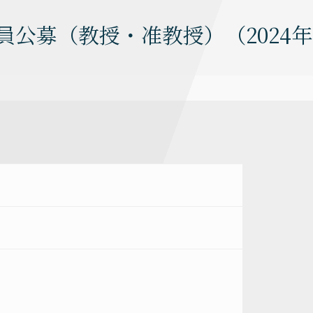
員公募（教授・准教授）（2024年