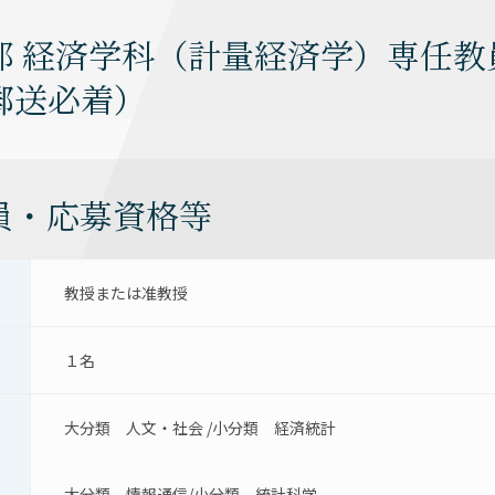
部 経済学科（計量経済学）専任教
郵送必着）
員・応募資格等
教授または准教授
１名
大分類　人文・社会 /小分類　経済統計
大分類　情報通信/小分類　統計科学