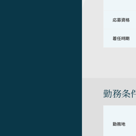
応募資格
着任時期
勤務条
勤務地