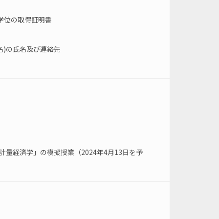
学位の取得証明書
名)の氏名及び連絡先
量経済学」の模擬授業（2024年4月13日を予