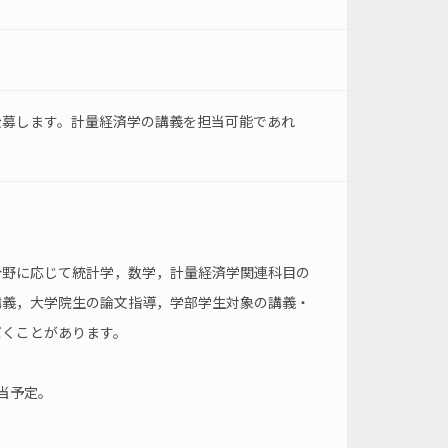
公募します。計量経済学の講義を担当可能であれ
分野に応じて統計学，数学，計量経済学関連科目の
講義，大学院生の論文指導，学部学生対象の講義・
だくことがあります。
担当予定。