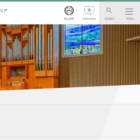
リア
青山学院
LANGUAGE
SEARCH
MENU