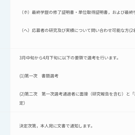
（ホ）最終学歴の修了証明書・単位取得証明書，および最終
（へ）応募者の研究及び実績について問い合わせ可能な方(2
3月中旬から4月下旬に以下の要領で選考を行います。
(1)第一次　書類選考
(2)第二次　第一次選考通過者に面接（研究報告を含む）と「計
定）
決定次第，本人宛に文書で通知します。