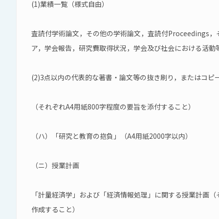
(1)業績一覧（様式自由）
査読付学術論文，その他の学術論文，査読付Proceedings，
ア，学会報告，研究費取得状況，学会及び社会における活動
(2)3点以内の代表的な著書・論文等の抜き刷り，またはコピ
（それぞれA4用紙800字程度の要旨を添付すること）
（ハ）「研究と教育の抱負」（A4用紙2000字以内）
（ニ）授業計画
「計量経済学」および「経済情報処理」に関する授業計画（それ
作成すること）