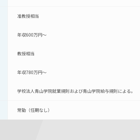
准教授相当
年収600万円～
教授相当
年収780万円～
学校法人青山学院就業規則および青山学院給与規則による。
常勤（任期なし）