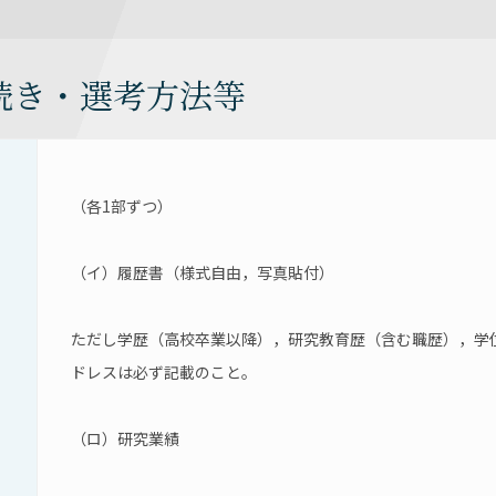
続き・選考方法等
（各1部ずつ）
（イ）履歴書（様式自由，写真貼付）
ただし学歴（高校卒業以降），研究教育歴（含む職歴），学
ドレスは必ず記載のこと。
（ロ）研究業績