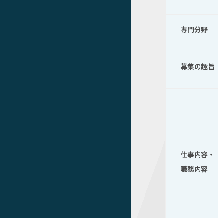
専門分野
募集の趣旨
仕事内容・
職務内容