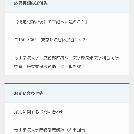
応募書類の送付先
【特定記録郵便にて下記へ郵送のこと】
〒150-8366　東京都渋谷区渋谷4-4-25
青山学院大学　庶務部庶務課　文学部英米文学科合同研
究室　研究支援事務助手採用担当宛
お問い合わせ先
採用に関するお問い合わせ
青山学院大学庶務部庶務課（人事担当）