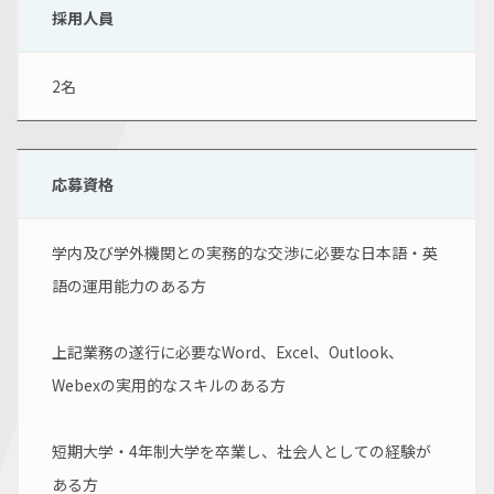
採用人員
2名
応募資格
学内及び学外機関との実務的な交渉に必要な日本語・英
語の運用能力のある方
上記業務の遂行に必要なWord、Excel、Outlook、
Webexの実用的なスキルのある方
短期大学・4年制大学を卒業し、社会人としての経験が
ある方