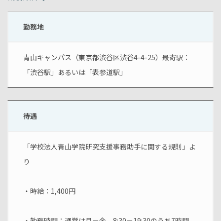
勤務地
青山キャンパス（東京都渋谷区渋谷4-4-25）最寄駅：
「渋谷駅」あるいは「表参道駅」
待遇
「学校法人青山学院研究支援事務助手に関する規則」よ
り
・時給：1,400円
・勤務時間：通常は月－金、8:30－19:30のうち7時間　