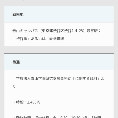
勤務地
青山キャンパス（東京都渋谷区渋谷4-4-25）最寄駅：
「渋谷駅」あるいは「表参道駅」
待遇
「学校法人青山学院研究支援事務助手に関する規則」よ
り
・時給：1,400円
・勤務時間：通常は月－金、8:30－19:30のうち7時間　