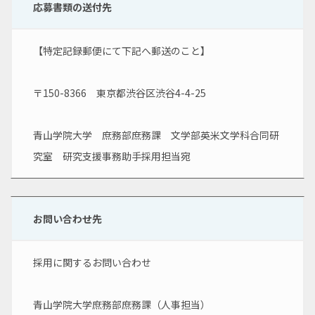
応募書類の送付先
【特定記録郵便にて下記へ郵送のこと】
〒150-8366　東京都渋谷区渋谷4-4-25
青山学院大学　庶務部庶務課　文学部英米文学科合同研
究室　研究支援事務助手採用担当宛
お問い合わせ先
採用に関するお問い合わせ
青山学院大学庶務部庶務課（人事担当）