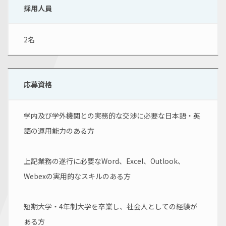
採用人員
2名
応募資格
学内及び学外機関との実務的な交渉に必要な日本語・英
語の運用能力のある方
上記業務の遂行に必要なWord、Excel、Outlook、
Webexの実用的なスキルのある方
短期大学・4年制大学を卒業し、社会人としての経験が
ある方