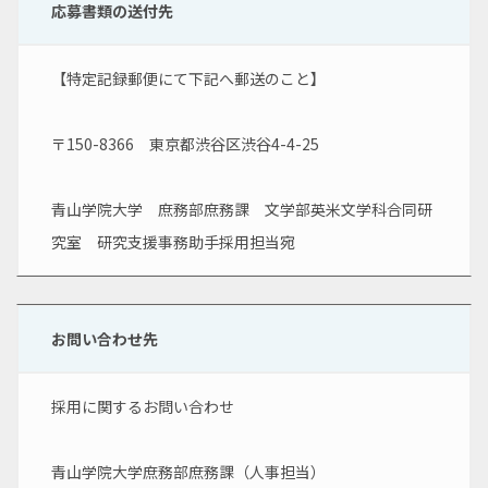
応募書類の送付先
【特定記録郵便にて下記へ郵送のこと】
〒150-8366　東京都渋谷区渋谷4-4-25
青山学院大学　庶務部庶務課　文学部英米文学科合同研
究室　研究支援事務助手採用担当宛
お問い合わせ先
採用に関するお問い合わせ
青山学院大学庶務部庶務課（人事担当）