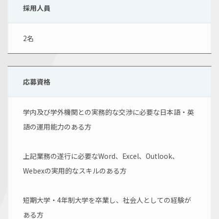
採用人員
2名
応募資格
学内及び学外機関との実務的な交渉に必要な日本語・英
語の運用能力のある方
上記業務の遂行に必要なWord、Excel、Outlook、
Webexの実用的なスキルのある方
短期大学・4年制大学を卒業し、社会人としての経験が
ある方