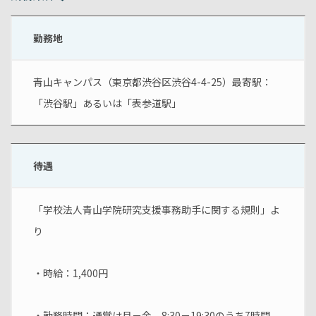
勤務地
青山キャンパス（東京都渋谷区渋谷4-4-25）最寄駅：
「渋谷駅」あるいは「表参道駅」
待遇
「学校法人青山学院研究支援事務助手に関する規則」よ
り
・時給：1,400円
・勤務時間：通常は月－金、8:30－19:30のうち7時間　