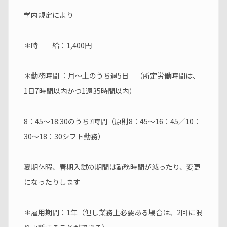
学内規定により
＊時　　給：1,400円
＊勤務時間 ：月～土のうち週5日　（所定労働時間は、
1日7時間以内かつ1週35時間以内）
8：45～18:30のうち7時間（原則8：45～16：45／10：
30～18：30シフト勤務）
夏期休暇、春期入試の期間は勤務時間が減ったり、変更
になったりします
＊雇用期間：1年（但し業務上必要ある場合は、2回に限