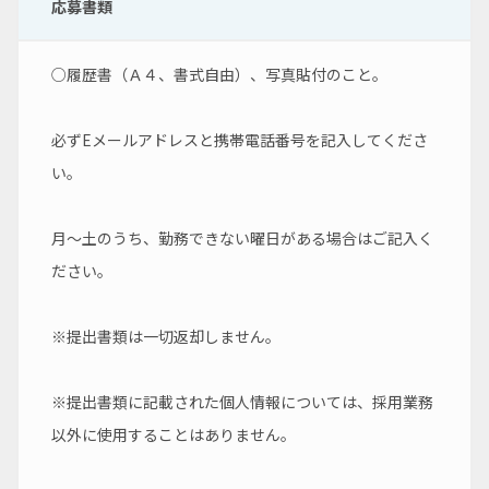
応募書類
○履歴書（Ａ４、書式自由）、写真貼付のこと。
必ずEメールアドレスと携帯電話番号を記入してくださ
い。
月～土のうち、勤務できない曜日がある場合はご記入く
ださい。
※提出書類は一切返却しません。
※提出書類に記載された個人情報については、採用業務
以外に使用することはありません。