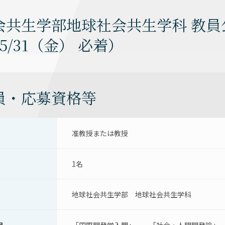
会共生学部地球社会共生学科 教
/5/31（金） 必着）
員・応募資格等
准教授または教授
1名
地球社会共生学部　地球社会共生学科