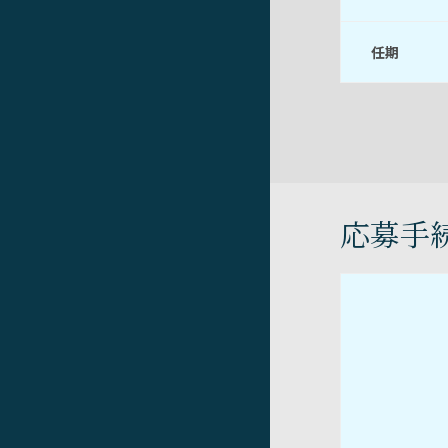
任期
応募手