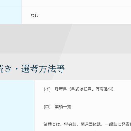
なし
続き・選考方法等
(イ)　履歴書（書式は任意、写真貼付）
(ロ)　業績一覧
業績とは、学会誌、関連団体誌、一般誌に発表