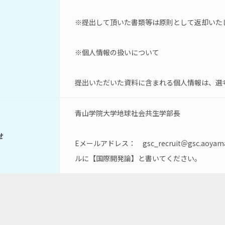
※提出して頂いた書類等は原則として返却いた
※個人情報の扱いについて
提出いただいた資料に含まれる個人情報は、選
青山学院大学地球社会共生学部長
せ
Eメールアドレス：　gsc_recruit＠gsc.ao
ルに【国際開発論】と書いてください。