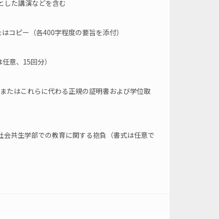
とした講演などを含む
たはコピー（各400字程度の要旨を添付）
は任意、15回分）
、またはこれらに代わる正規の証明書および学位取
球社会共生学部での教育に関する抱負（書式は任意で