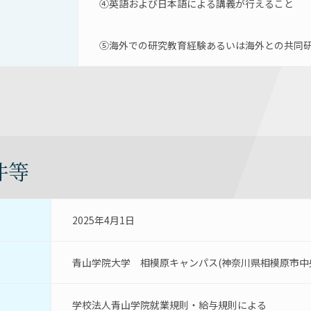
④英語および日本語による講義が行えること
⑤海外での研究教育経験あるいは海外との共同
件等
2025年4月1日
青山学院大学　相模原キャンパス(神奈川県相模原市中央区
学校法人青山学院就業規則・給与規則による