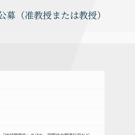
員公募（准教授または教授）