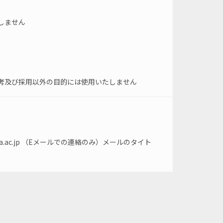
しません
考及び採用以外の目的には使用いたしません
yama.ac.jp （Eメールでの連絡のみ）メールのタイト