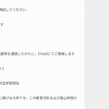
明記してください
ます
類選考を通過したかたに、Emailにてご連絡します
-1
共生学部担当
に掲げる大学です。この教育方針および青山学院の