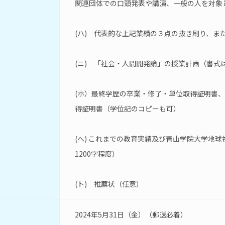
関連団体での口頭発表や講演、一般の人を対象
(ハ)　代表的な上記業績の３点の抜き刷り、ま
(ニ)　「社会・人間開発論」の授業計画（書式
(ホ）最終学歴の卒業・修了・単位取得証明書
得証明書（学位記のコピーも可）
(へ) これまでの教育実績及び青山学院大学地
1200字程度）
(ト)　推薦状（任意）
2024年5月31日（金）（郵送必着）