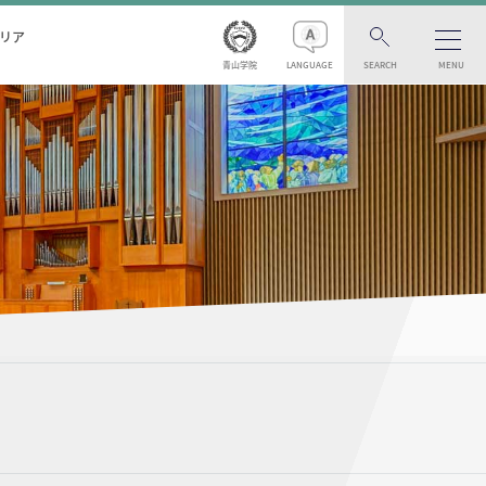
リア
青山学院
LANGUAGE
SEARCH
MENU
）