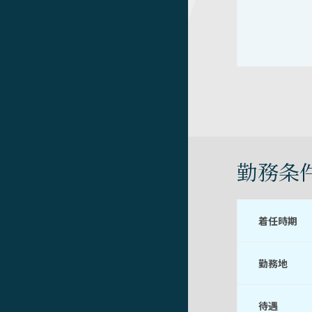
勤務条
着任時期
勤務地
待遇