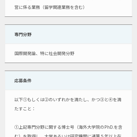
営に係る業務（留学関連業務を含む）
専門分野
国際開発論、特に社会開発分野
応募条件
以下①もしくは②のいずれかを満たし、かつ③と④を満
たすこと：
①上記専門分野に関する博士号（海外大学院のPhD.を含
む）を取得し、大学あるいは研究機関に通算５年以上在