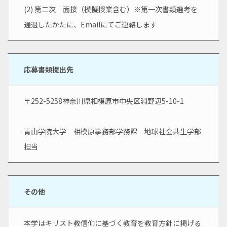
(2) 第二次　面接（模擬授業含む）※第一次書類選考を
通過したかたに、Emailにてご連絡します
応募書類提出先
〒252-5258神奈川県相模原市中央区淵野辺5-10-1
青山学院大学　相模原事務部学務課　地球社会共生学部
担当
その他
本学はキリスト教信仰に基づく教育を教育方針に掲げる