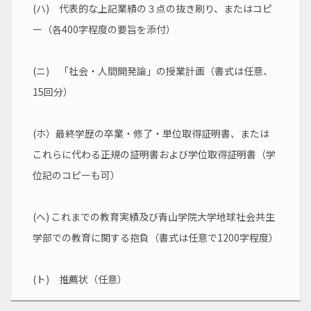
(ハ)　代表的な上記業績の３点の抜き刷り、またはコピ
ー（各400字程度の要旨を添付）
(ニ)　「社会・人間開発論」の授業計画（書式は任意、
15回分）
(ホ）最終学歴の卒業・修了・単位取得証明書、または
これらに代わる正規の証明書および学位取得証明書（学
位記のコピーも可）
(へ) これまでの教育実績及び青山学院大学地球社会共生
学部での教育に関する抱負（書式は任意で1200字程度）
(ト)　推薦状（任意）