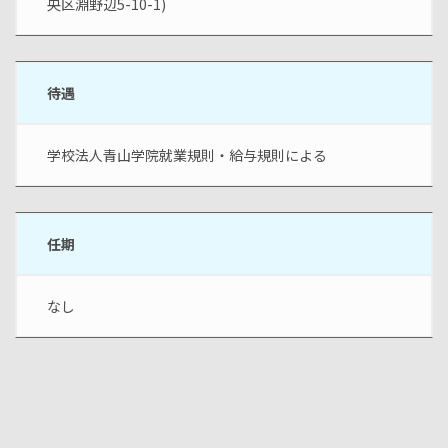
央区淵野辺5-10-1)
待遇
学校法人青山学院就業規則・給与規則による
任期
なし