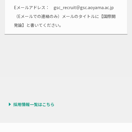
Eメールアドレス：　gsc_recruit＠gsc.aoyama.ac.jp 
（Eメールでの連絡のみ）メールのタイトルに【国際開
発論】と書いてください。
採用情報一覧はこちら