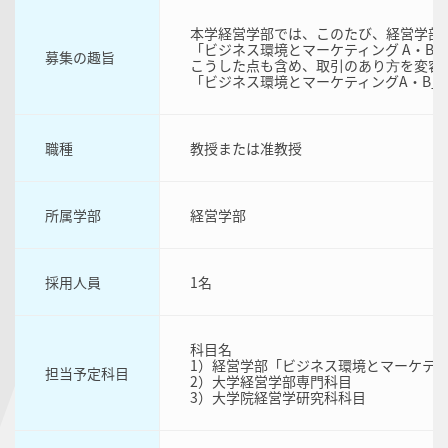
本学経営学部では、このたび、経営学部
「ビジネス環境とマーケティング A・
募集の趣旨
こうした点も含め、取引のあり⽅を変容
「ビジネス環境とマーケティングA・B
職種
教授または准教授
所属学部
経営学部
採用人員
1名
科目名
1）経営学部「ビジネス環境とマーケティ
担当予定科目
2）大学経営学部専門科目
3）大学院経営学研究科科目