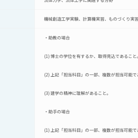
流体力学、流体工学に関連する分野
機械創造工学実験、計算機実習、ものづくり実
・助教の場合
(1) 博士の学位を有するか、取得見込であること
(2) 上記「担当科目」の一部、複数が担当可能
(3) 建学の精神に理解があること。
・助手の場合
(1) 上記「担当科目」の一部、複数が担当可能