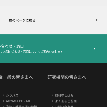
前のページに戻る
問い合わせ・窓口
 / お問い合わせ・窓口について
ご案内いたします
業一般の皆さまへ
研究機関の皆さまへ
シラバス
取材申し込み
AOYAMA PORTAL
よくあるご質問
進路・就職支援の取組
お問い合わせ