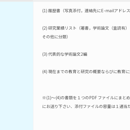
(1) 履歴書（写真添付，連絡先にE-mailアド
(2) 研究業績リスト（著書，学術論文（査読
その他に分類）
(3) 代表的な学術論文2編
(4) 現在までの教育と研究の概要ならびに教
※(1)〜(4)の書類を１つのPDF ファイルにまと
にお送り下さい．添付ファイルの容量は１通当たり