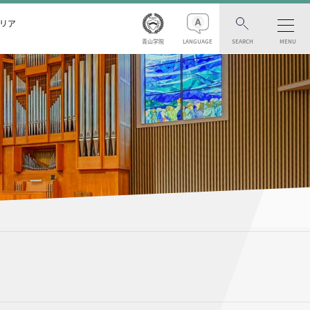
リア
青山学院
LANGUAGE
SEARCH
MENU