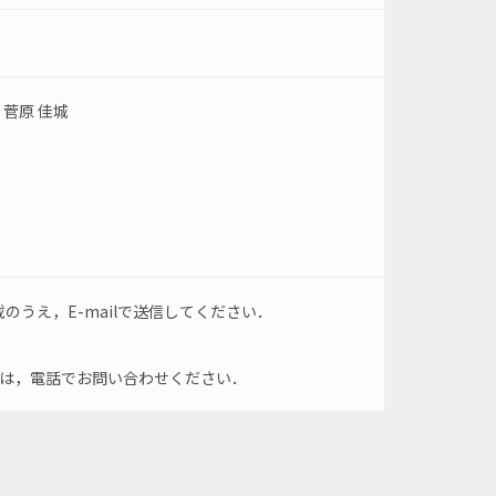
 菅原 佳城
うえ，E-mailで送信してください．
合は，電話でお問い合わせください．