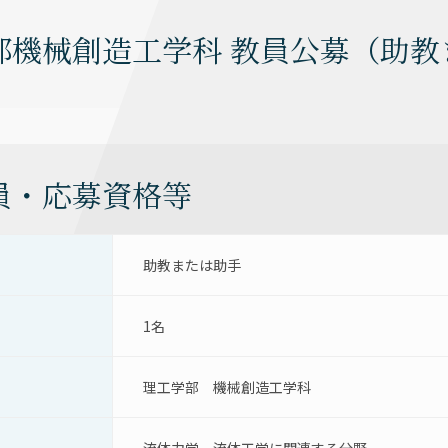
機械創造工学科 教員公募（助教また
員・応募資格等
助教または助手
1名
理工学部　機械創造工学科