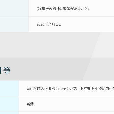
(2) 建学の精神に理解があること。
2026 年 4月 1日
件等
青山学院大学 相模原キャンパス（神奈川県相模原市中央区
常勤