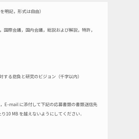
レスを明記，形式は自由）
有），国際会議，国内会議，総説および解説，特許，
育に対する抱負と研究のビジョン（千字以内）
め，E-mail に添付して下記の応募書類の書類送信先
10 MB を越えないようにしてください．