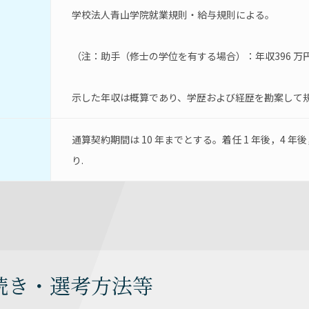
学校法人青山学院就業規則・給与規則による。
（注：助手（修士の学位を有する場合）：年収396 万円
示した年収は概算であり、学歴および経歴を勘案して
通算契約期間は 10 年までとする。着任 1 年後，4 
り.
続き・選考方法等