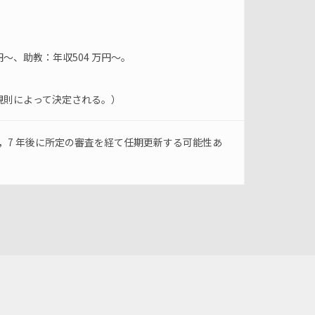
～、助教：年収504 万円～。
規則によって決定される。）
年後，7 年後に所定の審査を経て任期更新する可能性あ