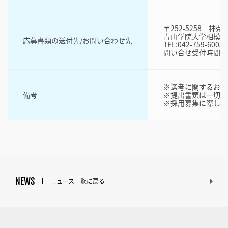
〒252-5258 神
青山学院大学相模原
応募書類の送付先/お問い合わせ先
TEL:042-759-6003
問い合せ受付時間:(月～金
※選考に関するお問
備考
※提出書類は一切返
※採用募集に際して
NEWS
ニュース一覧に戻る