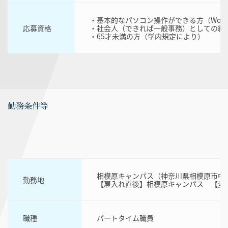
・基本的なパソコン操作ができる方（Word・Ex
応募資格
・社会人（できれば一般事務）としての経
・65才未満の方（学内規定により）
勤務条件等
相模原キャンパス（神奈川県相模原市中央区
勤務地
【雇入れ直後】相模原キャンパス 【変
職種
パートタイム職員