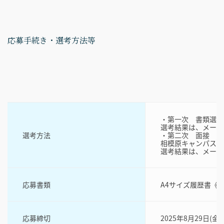
応募手続き・選考方法等
・第一次 書類選考
選考結果は、メール
選考方法
・第二次 面接
相模原キャンパスで
選考結果は、メール
応募書類
A4サイズ履歴書《
応募締切
2025年8月29日(金