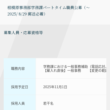
相模原事務部学務課パートタイム職員公募（～
2025/ 8/29 郵送必着）
募集人員・応募資格等
学務課における一般事務補助（電話応対、
職務内容
【雇入れ直後】一般事務 【変更の範囲
採用予定日
2025年11月1日
採用人員
若干名