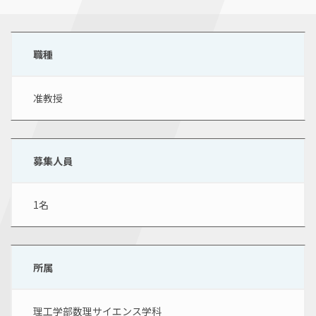
職種
准教授
募集人員
1名
所属
理工学部数理サイエンス学科