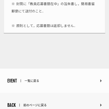
※  封筒に「教員応募書類在中」の旨朱書し，簡易書留
郵便にて送付のこと．
※  原則として，応募書類は返却しません．
EVENT
一覧に戻る
BACK
前のページに戻る