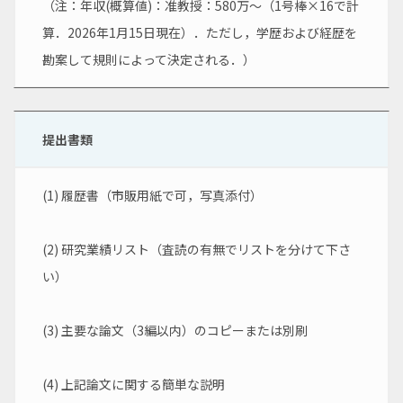
（注：年収(概算値)：准教授：580万～（1号棒×16で計
算．2026年1月15日現在）．ただし，学歴および経歴を
勘案して規則によって決定される．）
提出書類
(1) 履歴書（市販用紙で可，写真添付）
(2) 研究業績リスト（査読の有無でリストを分けて下さ
い）
(3) 主要な論文（3編以内）のコピーまたは別刷
(4) 上記論文に関する簡単な説明