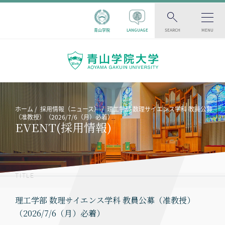
青山学院
LANGUAGE
SEARCH
MENU
ホーム
採用情報（ニュース）
理工学部 数理サイエンス学科 教員公募
（准教授）（2026/7/6（月）必着）
EVENT(採用情報)
TITLE
理工学部 数理サイエンス学科 教員公募（准教授）
（2026/7/6（月）必着）