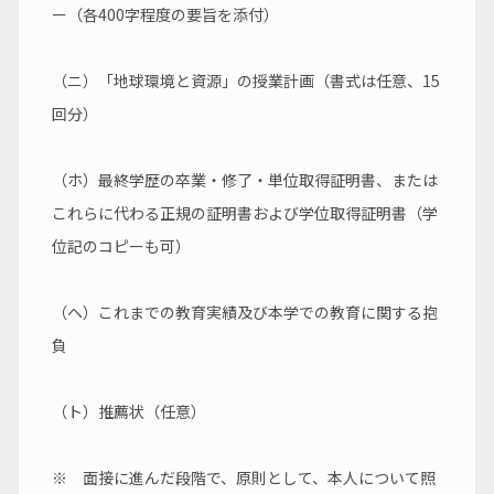
ー（各400字程度の要旨を添付）
（ニ）「地球環境と資源」の授業計画（書式は任意、15
回分）
（ホ）最終学歴の卒業・修了・単位取得証明書、または
これらに代わる正規の証明書および学位取得証明書（学
位記のコピーも可）
（ヘ）これまでの教育実績及び本学での教育に関する抱
負
（ト）推薦状（任意）
※　面接に進んだ段階で、原則として、本人について照