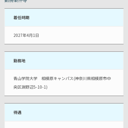
勤務条件等
着任時期
2027年4月1日
勤務地
青山学院大学　相模原キャンパス(神奈川県相模原市中
央区淵野辺5-10-1)
待遇