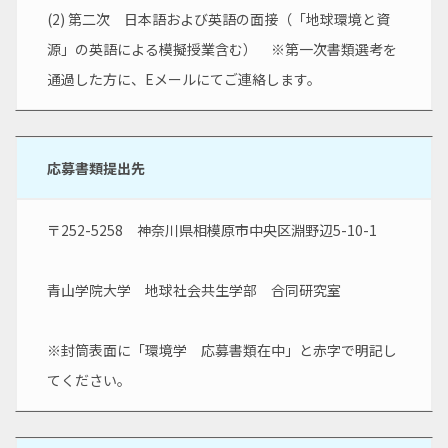
(2) 第二次　日本語および英語の面接（「地球環境と資
源」の英語による模擬授業含む）　※第一次書類選考を
通過した方に、Eメールにてご連絡します。
応募書類提出先
〒252-5258　神奈川県相模原市中央区淵野辺5-10-1
青山学院大学　地球社会共生学部　合同研究室
※封筒表面に「環境学　応募書類在中」と赤字で明記し
てください。