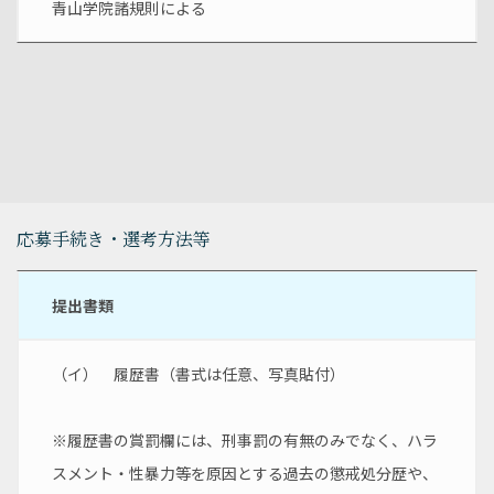
青山学院諸規則による
応募手続き・選考方法等
提出書類
（イ）　履歴書（書式は任意、写真貼付）
※履歴書の賞罰欄には、刑事罰の有無のみでなく、ハラ
スメント・性暴力等を原因とする過去の懲戒処分歴や、