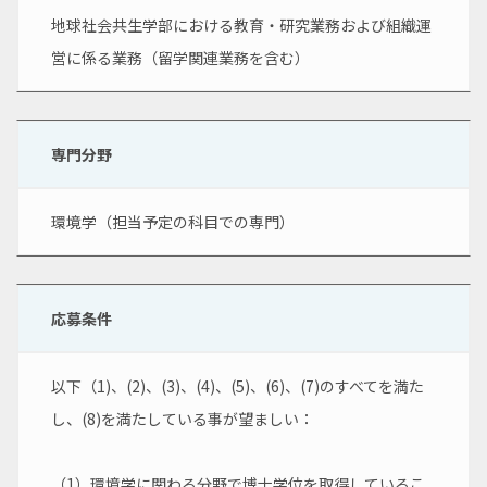
地球社会共生学部における教育・研究業務および組織運
営に係る業務（留学関連業務を含む）
専門分野
環境学（担当予定の科目での専門）
応募条件
以下（1)、(2)、(3)、(4)、(5)、(6)、(7)のすべてを満た
し、(8)を満たしている事が望ましい：
（1）環境学に関わる分野で博士学位を取得しているこ