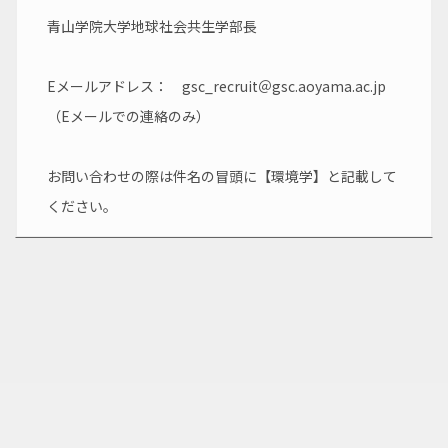
青山学院大学地球社会共生学部長
Eメールアドレス：　gsc_recruit＠gsc.aoyama.ac.jp 
（Eメールでの連絡のみ）
お問い合わせの際は件名の冒頭に【環境学】と記載して
ください。