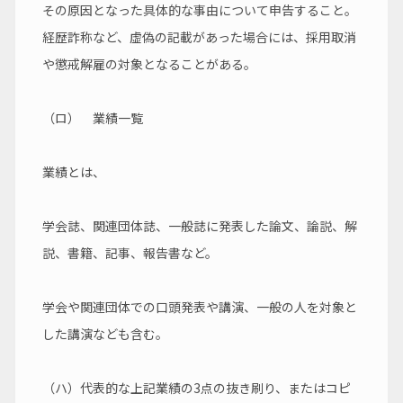
その原因となった具体的な事由について申告すること。
経歴詐称など、虚偽の記載があった場合には、採用取消
や懲戒解雇の対象となることがある。
（ロ）　業績一覧
業績とは、
学会誌、関連団体誌、一般誌に発表した論文、論説、解
説、書籍、記事、報告書など。
学会や関連団体での口頭発表や講演、一般の人を対象と
した講演なども含む。
（ハ）代表的な上記業績の3点の抜き刷り、またはコピ