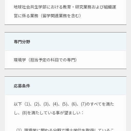
地球社会共生学部における教育・研究業務および組織運
営に係る業務（留学関連業務を含む）
専門分野
環境学（担当予定の科目での専門）
応募条件
以下（1)、(2)、(3)、(4)、(5)、(6)、(7)のすべてを満た
し、(8)を満たしている事が望ましい：
（1）環境学に関わる分野で博士学位を取得しているこ