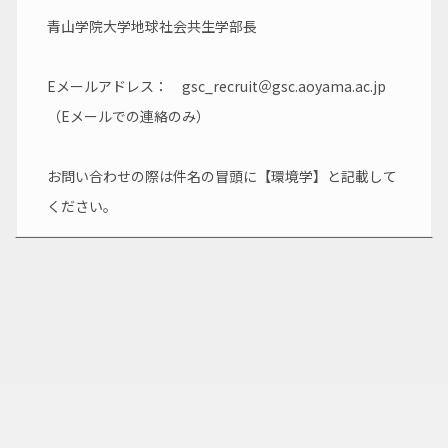
青山学院大学地球社会共生学部長
Eメールアドレス：　gsc_recruit＠gsc.aoyama.ac.jp 
（Eメールでの連絡のみ）
お問い合わせの際は件名の冒頭に【環境学】と記載して
ください。