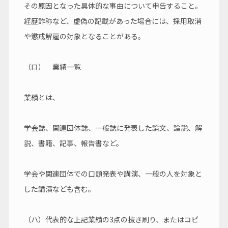
その原因となった具体的な事由について申告すること。
経歴詐称など、虚偽の記載があった場合には、採用取消
や懲戒解雇の対象となることがある。
（ロ）　業績一覧
業績とは、
学会誌、関連団体誌、一般誌に発表した論文、論説、解
説、書籍、記事、報告書など。
学会や関連団体での口頭発表や講演、一般の人を対象と
した講演なども含む。
（ハ）代表的な上記業績の3点の抜き刷り、またはコピ