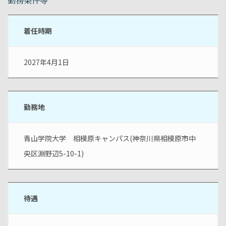
勤務条件等
着任時期
2027年4月1日
勤務地
青山学院大学　相模原キャンパス(神奈川県相模原市中
央区淵野辺5-10-1)
待遇