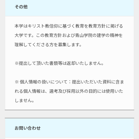
その他
本学はキリスト教信仰に基づく教育を教育方針に掲げる
大学です。この教育方針および青山学院の建学の精神を
理解してくださる方を募集します。
※提出して頂いた書類等は返却いたしません。
※ 個人情報の扱いについて：提出いただいた資料に含ま
れる個人情報は、選考及び採用以外の目的には使用いた
しません。
お問い合わせ