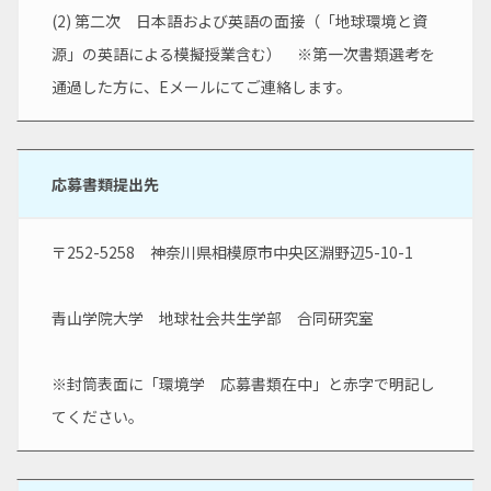
(2) 第二次　日本語および英語の面接（「地球環境と資
源」の英語による模擬授業含む）　※第一次書類選考を
通過した方に、Eメールにてご連絡します。
応募書類提出先
〒252-5258　神奈川県相模原市中央区淵野辺5-10-1
青山学院大学　地球社会共生学部　合同研究室
※封筒表面に「環境学　応募書類在中」と赤字で明記し
てください。