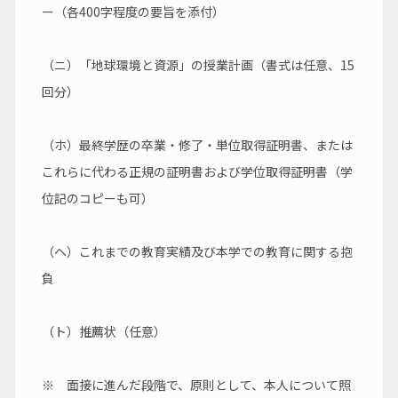
ー（各400字程度の要旨を添付）
（ニ）「地球環境と資源」の授業計画（書式は任意、15
回分）
（ホ）最終学歴の卒業・修了・単位取得証明書、または
これらに代わる正規の証明書および学位取得証明書（学
位記のコピーも可）
（ヘ）これまでの教育実績及び本学での教育に関する抱
負
（ト）推薦状（任意）
※　面接に進んだ段階で、原則として、本人について照