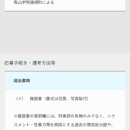
青山学院諸規則による
応募手続き・選考方法等
提出書類
（イ）　履歴書（書式は任意、写真貼付）
※履歴書の賞罰欄には、刑事罰の有無のみでなく、ハラ
スメント・性暴力等を原因とする過去の懲戒処分歴や、