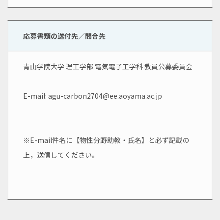
応募書類の送付先／問合先
青山学院大学 理工学部 電気電子工学科 教員公募委員会
E-mail: agu-carbon2704@ee.aoyama.ac.jp
※E-mail件名に【物性分野助教・氏名】と必ず記載の
上，送信してください。