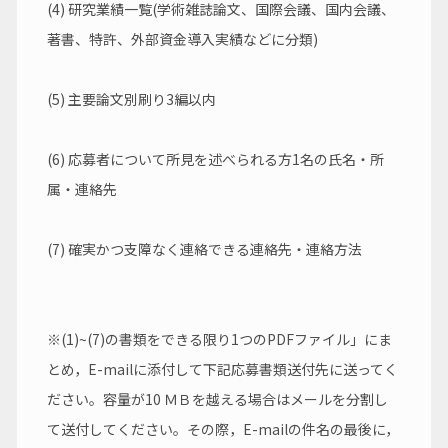
(4) 研究業績一覧(学術雑誌論文、国際会議、国内会議、
著書、特許、外部資金導入実績などに分類)
(5) 主要論文別刷り3編以内
(6) 応募者について所見を述べられる方1名の氏名・所
属・連絡先
(7) 確実かつ支障なく連絡できる連絡先・連絡方法
※(1)~(7)の書類をできる限り1つのPDFファイル」にま
とめ，E-mailに添付して下記応募書類送付先に送ってく
ださい。容量が10 ＭＢを越える場合はメールを分割し
て送付してください。その際，E-mailの件名の最後に，