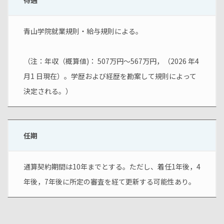
待遇
青山学院就業規則・給与規則による。
（注：年収（概算値)： 507万円～567万円，（2026 年4
月1 日現在）。学歴および経歴を勘案して規則によって
決定される。）
任期
通算契約期間は10年までとする。ただし、着任1年後，4
年後，7年後に所定の審査を経て更新する可能性あり。