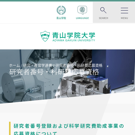
青山学院
LANGUAGE
SEARCH
MENU
ホーム
研究・産官学連携
研究者番号・科研費応募資格
研究者番号・科研費応募資格
研究者番号登録および科学研究費助成事業の
応募資格について